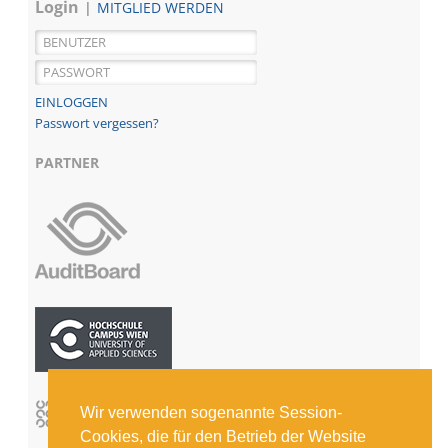
Login
MITGLIED WERDEN
Passwort vergessen?
PARTNER
Wir verwenden sogenannte Session-
Cookies, die für den Betrieb der Website