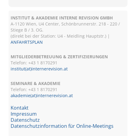
INSTITUT & AKADEMIE INTERNE REVISION GMBH
A-1120 Wien, U4 Center, Schönbrunnerstr. 218 - 220 /
Stiege B / 3. OG.
(direkt bei der Station: U4 - Meidling Hauptstr.) |
ANFAHRTSPLAN
MITGLIEDERBETREUUNG & ZERTIFIZIERUNGEN
Telefon: +43 1 8170291
institut(at)internerevision.at
SEMINARE & AKADEMIE
Telefon: +43 1
8170291
akademie(at)internerevision.at
Kontakt
Impressum
Datenschutz
Datenschutzinformation für Online-Meetings