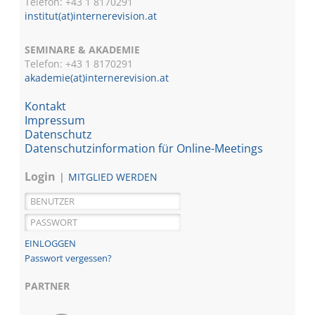
Telefon: +43 1 8170291
institut(at)internerevision.at
SEMINARE & AKADEMIE
Telefon: +43 1
8170291
akademie(at)internerevision.at
Kontakt
Impressum
Datenschutz
Datenschutzinformation für Online-Meetings
Login
MITGLIED WERDEN
Passwort vergessen?
PARTNER