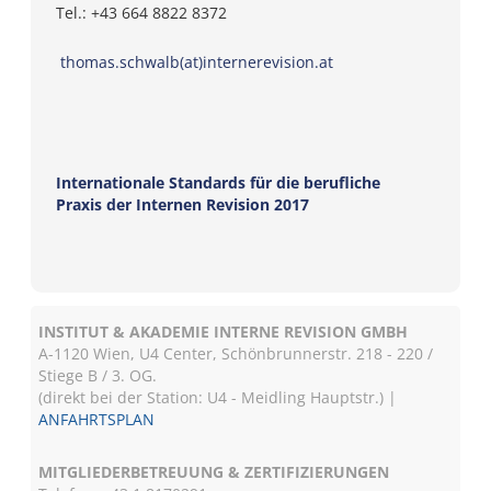
Tel.: +43 664 8822 8372
thomas.schwalb(at)internerevision.at
Internationale Standards für die berufliche
Praxis der Internen Revision 2017
INSTITUT & AKADEMIE INTERNE REVISION GMBH
A-1120 Wien, U4 Center, Schönbrunnerstr. 218 - 220 /
Stiege B / 3. OG.
(direkt bei der Station: U4 - Meidling Hauptstr.) |
ANFAHRTSPLAN
MITGLIEDERBETREUUNG & ZERTIFIZIERUNGEN