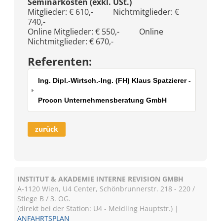
Seminarkosten (exkl. USt.)
Mitglieder: € 610,- Nichtmitglieder: €
740,-
Online Mitglieder: € 550,- Online
Nichtmitglieder: € 670,-
Referenten:
Ing. Dipl.-Wirtsch.-Ing. (FH) Klaus Spatzierer -
Procon Unternehmensberatung GmbH
zurück
INSTITUT & AKADEMIE INTERNE REVISION GMBH
A-1120 Wien, U4 Center, Schönbrunnerstr. 218 - 220 /
Stiege B / 3. OG.
(direkt bei der Station: U4 - Meidling Hauptstr.) |
ANFAHRTSPLAN