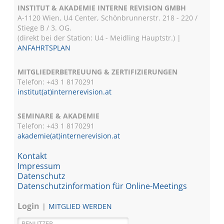
INSTITUT & AKADEMIE INTERNE REVISION GMBH
A-1120 Wien, U4 Center, Schönbrunnerstr. 218 - 220 /
Stiege B / 3. OG.
(direkt bei der Station: U4 - Meidling Hauptstr.) |
ANFAHRTSPLAN
MITGLIEDERBETREUUNG & ZERTIFIZIERUNGEN
Telefon: +43 1 8170291
institut(at)internerevision.at
SEMINARE & AKADEMIE
Telefon: +43 1
8170291
akademie(at)internerevision.at
Kontakt
Impressum
Datenschutz
Datenschutzinformation für Online-Meetings
Login
MITGLIED WERDEN