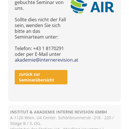
gebuchte Seminar von
uns.
Sollte dies nicht der Fall
sein, wenden Sie sich
bitte an das
Seminarteam unter:
Telefon: +43 1 8170291
oder per E-Mail unter
akademie@internerevision.at
zurück zur
Seminarübersicht
INSTITUT & AKADEMIE INTERNE REVISION GMBH
A-1120 Wien, U4 Center, Schönbrunnerstr. 218 - 220 /
Stiege B / 3. OG.