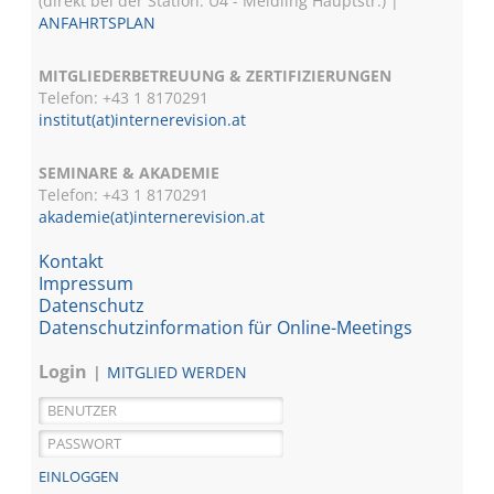
(direkt bei der Station: U4 - Meidling Hauptstr.) |
ANFAHRTSPLAN
MITGLIEDERBETREUUNG & ZERTIFIZIERUNGEN
Telefon: +43 1 8170291
institut(at)internerevision.at
SEMINARE & AKADEMIE
Telefon: +43 1
8170291
akademie(at)internerevision.at
Kontakt
Impressum
Datenschutz
Datenschutzinformation für Online-Meetings
Login
MITGLIED WERDEN