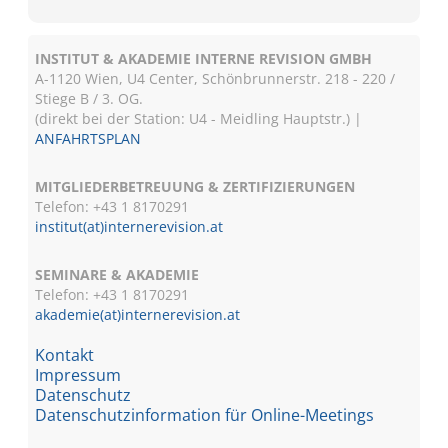
INSTITUT & AKADEMIE INTERNE REVISION GMBH
A-1120 Wien, U4 Center, Schönbrunnerstr. 218 - 220 /
Stiege B / 3. OG.
(direkt bei der Station: U4 - Meidling Hauptstr.) |
ANFAHRTSPLAN
MITGLIEDERBETREUUNG & ZERTIFIZIERUNGEN
Telefon: +43 1 8170291
institut(at)internerevision.at
SEMINARE & AKADEMIE
Telefon: +43 1
8170291
akademie(at)internerevision.at
Kontakt
Impressum
Datenschutz
Datenschutzinformation für Online-Meetings