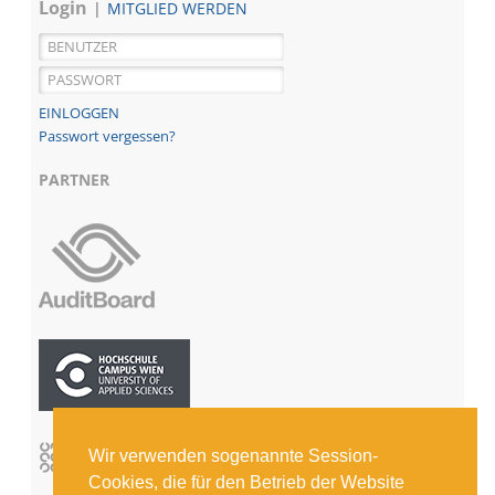
Login
MITGLIED WERDEN
Passwort vergessen?
PARTNER
Wir verwenden sogenannte Session-
Cookies, die für den Betrieb der Website