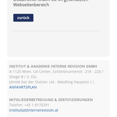
Webseitenbereich
zurück
INSTITUT & AKADEMIE INTERNE REVISION GMBH
A-1120 Wien, U4 Center, Schönbrunnerstr. 218 - 220 /
Stiege B / 3. OG.
(direkt bei der Station: U4 - Meidling Hauptstr.) |
ANFAHRTSPLAN
MITGLIEDERBETREUUNG & ZERTIFIZIERUNGEN
Telefon: +43 1 8170291
institut(at)internerevision.at