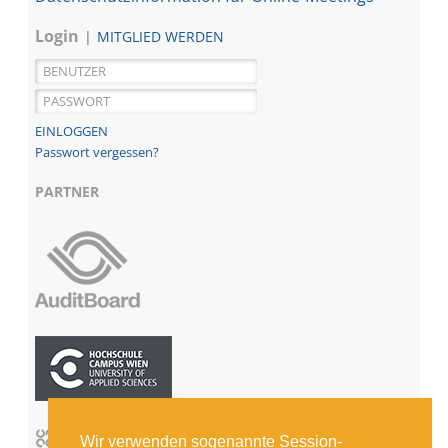
Login
MITGLIED WERDEN
Passwort vergessen?
PARTNER
Wir verwenden sogenannte Session-