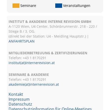
Seminare
Veranstaltungen
INSTITUT & AKADEMIE INTERNE REVISION GMBH
A-1120 Wien, U4 Center, Schönbrunnerstr. 218 - 220 /
Stiege B / 3. OG.
(direkt bei der Station: U4 - Meidling Hauptstr.) |
ANFAHRTSPLAN
MITGLIEDERBETREUUNG & ZERTIFIZIERUNGEN
Telefon: +43 1 8170291
institut(at)internerevision.at
SEMINARE & AKADEMIE
Telefon: +43 1
8170291
akademie(at)internerevision.at
Kontakt
Impressum
Datenschutz
Datenschutzinformation für Online-Meetings