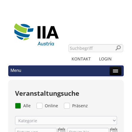
KONTAKT
LOGIN
Menu
Veranstaltungsuche
Alle
Online
Präsenz