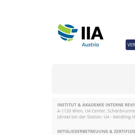
VE
INSTITUT & AKADEMIE INTERNE REV
A-1120 Wien, U4 Center, Schönbrunnerst
(direkt bei der Station: U4 - Meidling 
MITGLIEDERBETREUUNG & ZERTIFIZ