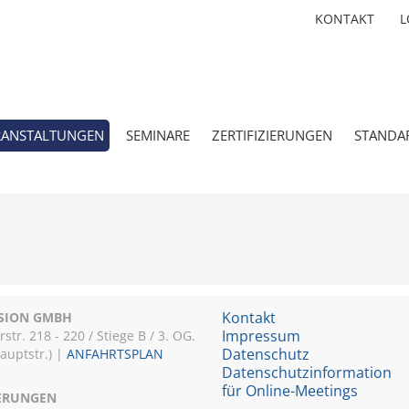
KONTAKT
L
RANSTALTUNGEN
SEMINARE
ZERTIFIZIERUNGEN
STANDA
Kontakt
ISION GMBH
Impressum
r. 218 - 220 / Stiege B / 3. OG.
Datenschutz
Hauptstr.) |
ANFAHRTSPLAN
Datenschutzinformation
für Online-Meetings
IERUNGEN