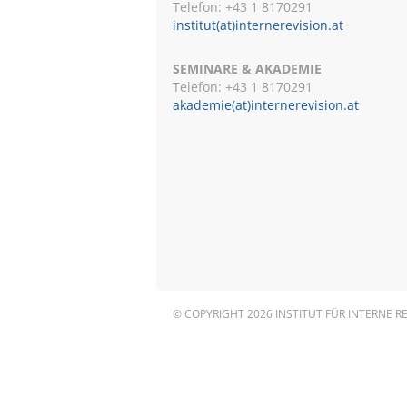
Telefon: +43 1 8170291
institut(at)internerevision.at
SEMINARE & AKADEMIE
Telefon: +43 1
8170291
akademie(at)internerevision.at
© COPYRIGHT 2026 INSTITUT FÜR INTERNE R