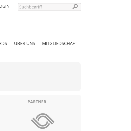
OGIN
RDS
ÜBER UNS
MITGLIEDSCHAFT
PASSWORT VERGESSEN?
PARTNER