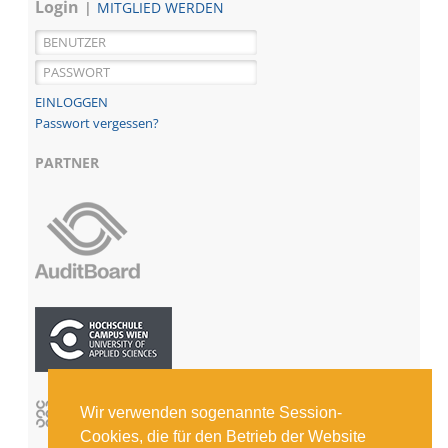
Login
MITGLIED WERDEN
Passwort vergessen?
PARTNER
Wir verwenden sogenannte Session-
Cookies, die für den Betrieb der Website