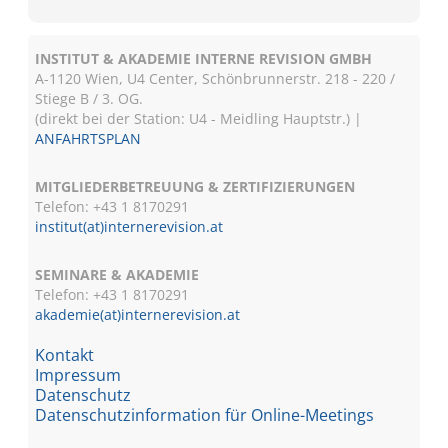
INSTITUT & AKADEMIE INTERNE REVISION GMBH
A-1120 Wien, U4 Center, Schönbrunnerstr. 218 - 220 /
Stiege B / 3. OG.
(direkt bei der Station: U4 - Meidling Hauptstr.) |
ANFAHRTSPLAN
MITGLIEDERBETREUUNG & ZERTIFIZIERUNGEN
Telefon: +43 1 8170291
institut(at)internerevision.at
SEMINARE & AKADEMIE
Telefon: +43 1
8170291
akademie(at)internerevision.at
Kontakt
Impressum
Datenschutz
Datenschutzinformation für Online-Meetings