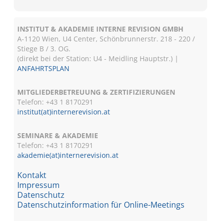
INSTITUT & AKADEMIE INTERNE REVISION GMBH
A-1120 Wien, U4 Center, Schönbrunnerstr. 218 - 220 /
Stiege B / 3. OG.
(direkt bei der Station: U4 - Meidling Hauptstr.) |
ANFAHRTSPLAN
MITGLIEDERBETREUUNG & ZERTIFIZIERUNGEN
Telefon: +43 1 8170291
institut(at)internerevision.at
SEMINARE & AKADEMIE
Telefon: +43 1
8170291
akademie(at)internerevision.at
Kontakt
Impressum
Datenschutz
Datenschutzinformation für Online-Meetings