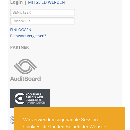
Login
MITGLIED WERDEN
Passwort vergessen?
PARTNER
Wir verwenden sogenannte Session-
Cookies, die für den Betrieb der Website