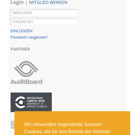
Login
MITGLIED WERDEN
Passwort vergessen?
PARTNER
Wir verwenden sogenannte Session-
Cookies, die für den Betrieb der Website