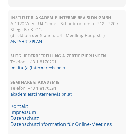
INSTITUT & AKADEMIE INTERNE REVISION GMBH
A-1120 Wien, U4 Center, Schönbrunnerstr. 218 - 220 /
Stiege B / 3. OG.
(direkt bei der Station: U4 - Meidling Hauptstr.) |
ANFAHRTSPLAN
MITGLIEDERBETREUUNG & ZERTIFIZIERUNGEN
Telefon: +43 1 8170291
institut(at)internerevision.at
SEMINARE & AKADEMIE
Telefon: +43 1
8170291
akademie(at)internerevision.at
Kontakt
Impressum
Datenschutz
Datenschutzinformation für Online-Meetings