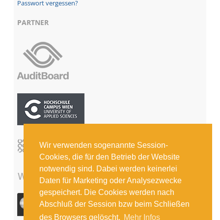
Passwort vergessen?
PARTNER
Wir verwenden sogenannte Session-
Cookies, die für den Betrieb der Website
notwendig sind. Dabei werden keinerlei
Daten für Marketing oder Analysezwecke
gespeichert. Die Cookies werden nach
Abschluß der Session bzw beim Schließen
des Browsers gelöscht.
Mehr Infos