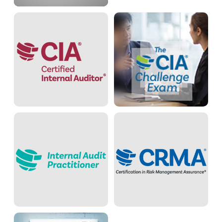
undefined
undefined
undefined
undefined
undefined