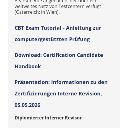
Pearson Vue abgehalten, der über ein
weltweites Netz von Testcentern verfügt
(Österreich: in Wien).
CBT Exam Tutorial - Anleitung zur
computergestützten Prüfung
Download: Certification Candidate
Handbook
Präsentation: Informationen zu den
Zertifizierungen Interne Revision,
05.05.2026
Diplomierter Interner Revisor