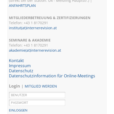
(direkt bei der Station: U4 - Meidling Hauptstr.) |
ANFAHRTSPLAN
MITGLIEDERBETREUUNG & ZERTIFIZIERUNGEN
Telefon: +43 1 8170291
institut(at)internerevision.at
SEMINARE & AKADEMIE
Telefon: +43 1
8170291
akademie(at)internerevision.at
Kontakt
Impressum
Datenschutz
Datenschutzinformation für Online-Meetings
Login
MITGLIED WERDEN