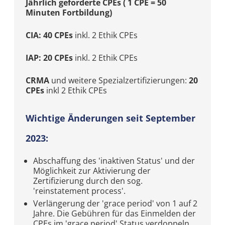
Jährlich geforderte CPEs ( 1 CPE = 50
Minuten Fortbildung)
CIA: 40 CPEs
inkl. 2 Ethik CPEs
IAP: 20 CPEs
inkl. 2 Ethik CPEs
CRMA
und weitere Spezialzertifizierungen:
20
CPEs
inkl 2 Ethik CPEs
Wichtige Änderungen seit September
2023:
Abschaffung des 'inaktiven Status' und der
Möglichkeit zur Aktivierung der
Zertifizierung durch den sog.
'reinstatement process'.
Verlängerung der 'grace period' von 1 auf 2
Jahre. Die Gebühren für das Einmelden der
CPEs im 'grace period' Status verdoppeln