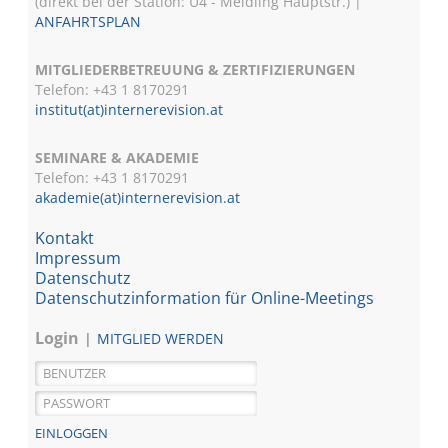
(direkt bei der Station: U4 - Meidling Hauptstr.) |
ANFAHRTSPLAN
MITGLIEDERBETREUUNG & ZERTIFIZIERUNGEN
Telefon: +43 1 8170291
institut(at)internerevision.at
SEMINARE & AKADEMIE
Telefon: +43 1
8170291
akademie(at)internerevision.at
Kontakt
Impressum
Datenschutz
Datenschutzinformation für Online-Meetings
Login
MITGLIED WERDEN