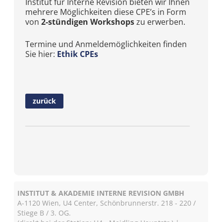
Institut für Interne Revision bieten wir Ihnen
mehrere Möglichkeiten diese CPE’s in Form
von
2-stündigen Workshops
zu erwerben.
Termine und Anmeldemöglichkeiten finden
Sie hier:
Ethik CPEs
zurück
INSTITUT & AKADEMIE INTERNE REVISION GMBH
A-1120 Wien, U4 Center, Schönbrunnerstr. 218 - 220 /
Stiege B / 3. OG.