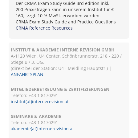
Der CRMA Exam Study Guide 3rd edition inkl.
200 Praxisfragen kann in unserem Institut für €
160,- zzgl. 10 % MwSt. erworben werden.
CRMA Exam Study Guide and Practice Questions
CRMA Reference Resources
INSTITUT & AKADEMIE INTERNE REVISION GMBH
A-1120 Wien, U4 Center, Schönbrunnerstr. 218 - 220 /
Stiege B / 3. OG.
(direkt bei der Station: U4 - Meidling Hauptstr.) |
ANFAHRTSPLAN
MITGLIEDERBETREUUNG & ZERTIFIZIERUNGEN
Telefon: +43 1 8170291
institut(at)internerevision.at
SEMINARE & AKADEMIE
Telefon: +43 1
8170291
akademie(at)internerevision.at