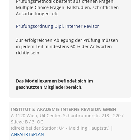
Prüfungsmethodik besteht aus offenen Fragen,
Multiple Choice Fragen, Fallstudien, schriftlichen
Ausarbeitungen, etc.
Prüfungsordnung Dipl. Interner Revisor
Zur erfolgreichen Ablegung der Prüfung müssen
in jedem Teil mindestens 60 % der Antworten
richtig sein.
Das Modellexamen befindet sich im
geschützten Mitgliederbereich.
INSTITUT & AKADEMIE INTERNE REVISION GMBH
A-1120 Wien, U4 Center, Schönbrunnerstr. 218 - 220 /
Stiege B / 3. OG.
(direkt bei der Station: U4 - Meidling Hauptstr.) |
ANFAHRTSPLAN