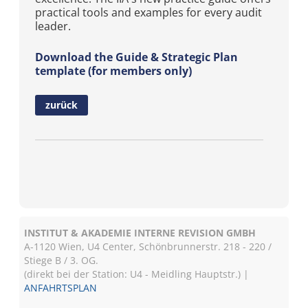
practical tools and examples for every audit
leader.
Download the Guide & Strategic Plan
template (for members only)
zurück
INSTITUT & AKADEMIE INTERNE REVISION GMBH
A-1120 Wien, U4 Center, Schönbrunnerstr. 218 - 220 /
Stiege B / 3. OG.
(direkt bei der Station: U4 - Meidling Hauptstr.) |
ANFAHRTSPLAN