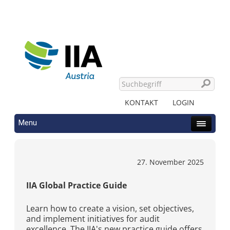
KONTAKT
LOGIN
Menu
27. November 2025
IIA Global Practice Guide
Learn how to create a vision, set objectives,
and implement initiatives for audit
excellence. The IIA's new practice guide offers