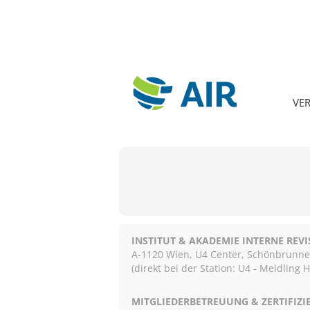
VE
INSTITUT & AKADEMIE INTERNE REV
A-1120 Wien, U4 Center, Schönbrunnerst
(direkt bei der Station: U4 - Meidling 
MITGLIEDERBETREUUNG & ZERTIFIZ