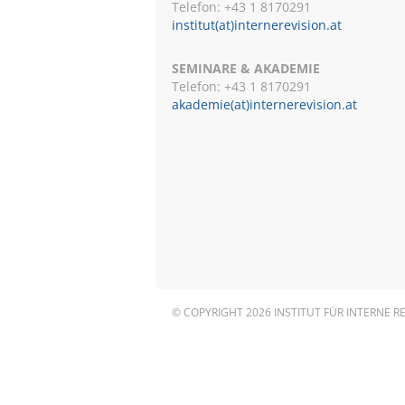
Telefon: +43 1 8170291
institut(at)internerevision.at
SEMINARE & AKADEMIE
Telefon: +43 1
8170291
akademie(at)internerevision.at
© COPYRIGHT 2026 INSTITUT FÜR INTERNE R