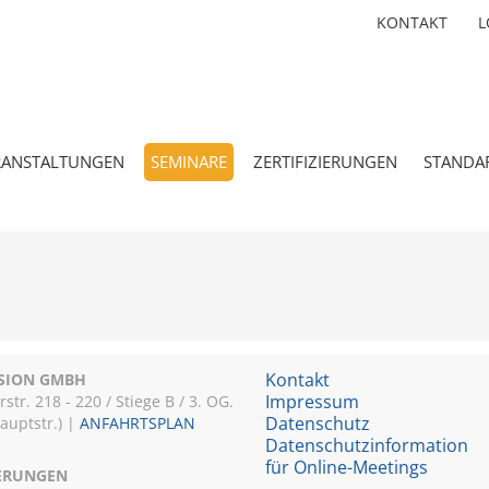
KONTAKT
L
RANSTALTUNGEN
SEMINARE
ZERTIFIZIERUNGEN
STANDA
Kontakt
ISION GMBH
Impressum
r. 218 - 220 / Stiege B / 3. OG.
Datenschutz
Hauptstr.) |
ANFAHRTSPLAN
Datenschutzinformation
für Online-Meetings
IERUNGEN