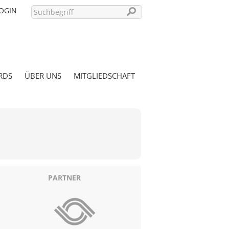
OGIN
RDS
ÜBER UNS
MITGLIEDSCHAFT
PASSWORT VERGESSEN?
PARTNER