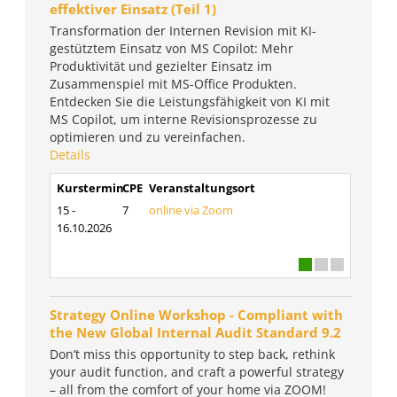
effektiver Einsatz (Teil 1)
Transformation der Internen Revision mit KI-
gestütztem Einsatz von MS Copilot: Mehr
Produktivität und gezielter Einsatz im
Zusammenspiel mit MS-Office Produkten.
Entdecken Sie die Leistungsfähigkeit von KI mit
MS Copilot, um interne Revisionsprozesse zu
optimieren und zu vereinfachen.
Details
Kurstermin
CPE
Veranstaltungsort
15 -
7
online via Zoom
16.10.2026
Strategy Online Workshop - Compliant with
the New Global Internal Audit Standard 9.2
Don’t miss this opportunity to step back, rethink
your audit function, and craft a powerful strategy
– all from the comfort of your home via ZOOM!