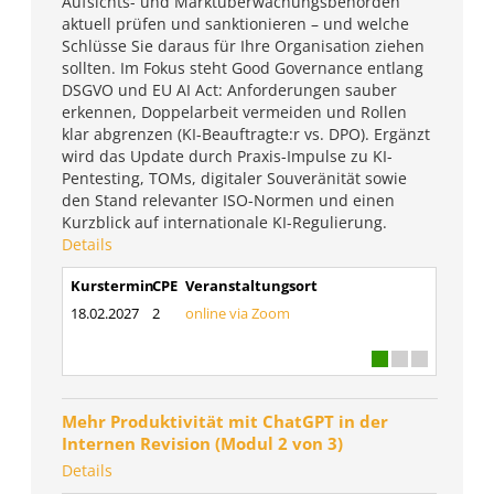
Aufsichts- und Marktüberwachungsbehörden
aktuell prüfen und sanktionieren – und welche
Schlüsse Sie daraus für Ihre Organisation ziehen
sollten. Im Fokus steht Good Governance entlang
DSGVO und EU AI Act: Anforderungen sauber
erkennen, Doppelarbeit vermeiden und Rollen
klar abgrenzen (KI-Beauftragte:r vs. DPO). Ergänzt
wird das Update durch Praxis-Impulse zu KI-
Pentesting, TOMs, digitaler Souveränität sowie
den Stand relevanter ISO-Normen und einen
Kurzblick auf internationale KI-Regulierung.
Details
Kurstermin
CPE
Veranstaltungsort
18.02.2027
2
online via Zoom
Mehr Produktivität mit ChatGPT in der
Internen Revision (Modul 2 von 3)
Details