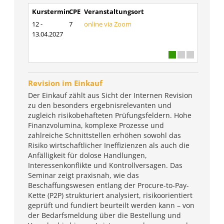
Kurstermin
CPE
Veranstaltungsort
12 -
7
online via Zoom
13.04.2027
Revision im Einkauf
Der Einkauf zählt aus Sicht der Internen Revision
zu den besonders ergebnisrelevanten und
zugleich risikobehafteten Prüfungsfeldern. Hohe
Finanzvolumina, komplexe Prozesse und
zahlreiche Schnittstellen erhöhen sowohl das
Risiko wirtschaftlicher Ineffizienzen als auch die
Anfälligkeit für dolose Handlungen,
Interessenkonflikte und Kontrollversagen. Das
Seminar zeigt praxisnah, wie das
Beschaffungswesen entlang der Procure-to-Pay-
Kette (P2P) strukturiert analysiert, risikoorientiert
geprüft und fundiert beurteilt werden kann – von
der Bedarfsmeldung über die Bestellung und