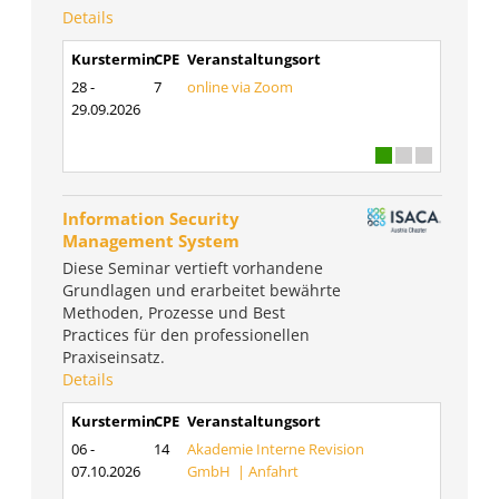
Details
Kurstermin
CPE
Veranstaltungsort
28 -
7
online via Zoom
29.09.2026
Information Security
Management System
Diese Seminar vertieft vorhandene
Grundlagen und erarbeitet bewährte
Methoden, Prozesse und Best
Practices für den professionellen
Praxiseinsatz.
Details
Kurstermin
CPE
Veranstaltungsort
06 -
14
Akademie Interne Revision
07.10.2026
GmbH |
Anfahrt