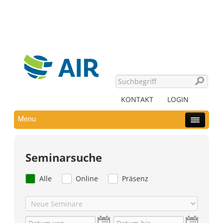
KONTAKT
LOGIN
Menu
Seminarsuche
Alle
Online
Präsenz