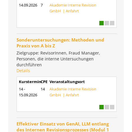
14.09.2026
7
Akademie Interne Revision
GmbH |
Anfahrt
Sonderuntersuchungen: Methoden und
Praxis von A bis Z
Zielgruppe: RevisorInnen, Fraud Manager,
Personen, die interne Untersuchungen
durchführen
Details
Kurstermin
CPE
Veranstaltungsort
14 -
14
Akademie Interne Revision
15.09.2026
GmbH |
Anfahrt
Effektiver Einsatz von GenAI, LLM entlang
des Internen Revisionsprozesses (Modul 1