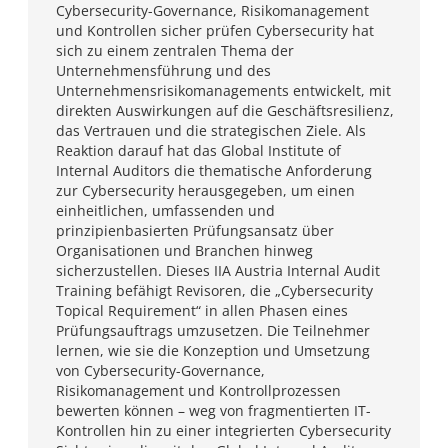
Cybersecurity-Governance, Risikomanagement
und Kontrollen sicher prüfen Cybersecurity hat
sich zu einem zentralen Thema der
Unternehmensführung und des
Unternehmensrisikomanagements entwickelt, mit
direkten Auswirkungen auf die Geschäftsresilienz,
das Vertrauen und die strategischen Ziele. Als
Reaktion darauf hat das Global Institute of
Internal Auditors die thematische Anforderung
zur Cybersecurity herausgegeben, um einen
einheitlichen, umfassenden und
prinzipienbasierten Prüfungsansatz über
Organisationen und Branchen hinweg
sicherzustellen. Dieses IIA Austria Internal Audit
Training befähigt Revisoren, die „Cybersecurity
Topical Requirement“ in allen Phasen eines
Prüfungsauftrags umzusetzen. Die Teilnehmer
lernen, wie sie die Konzeption und Umsetzung
von Cybersecurity-Governance,
Risikomanagement und Kontrollprozessen
bewerten können – weg von fragmentierten IT-
Kontrollen hin zu einer integrierten Cybersecurity