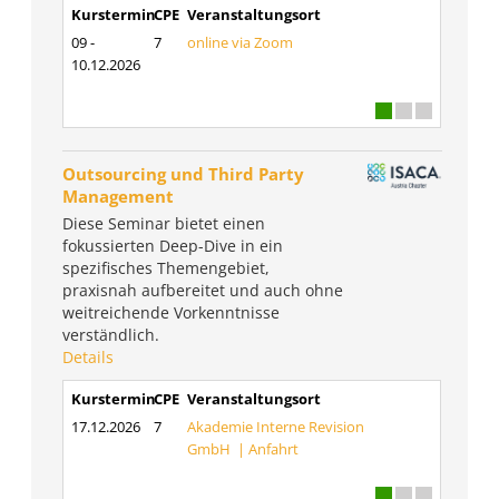
Kurstermin
CPE
Veranstaltungsort
09 -
7
online via Zoom
10.12.2026
Outsourcing und Third Party
Management
Diese Seminar bietet einen
fokussierten Deep-Dive in ein
spezifisches Themengebiet,
praxisnah aufbereitet und auch ohne
weitreichende Vorkenntnisse
verständlich.
Details
Kurstermin
CPE
Veranstaltungsort
17.12.2026
7
Akademie Interne Revision
GmbH |
Anfahrt