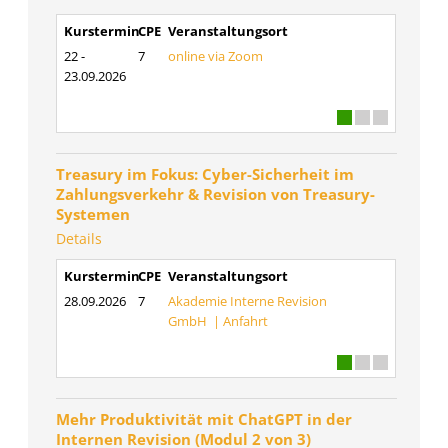
Kurstermin
CPE
Veranstaltungsort
22 -
7
online via Zoom
23.09.2026
Treasury im Fokus: Cyber-Sicherheit im
Zahlungsverkehr & Revision von Treasury-
Systemen
Details
Kurstermin
CPE
Veranstaltungsort
28.09.2026
7
Akademie Interne Revision
GmbH |
Anfahrt
Mehr Produktivität mit ChatGPT in der
Internen Revision (Modul 2 von 3)