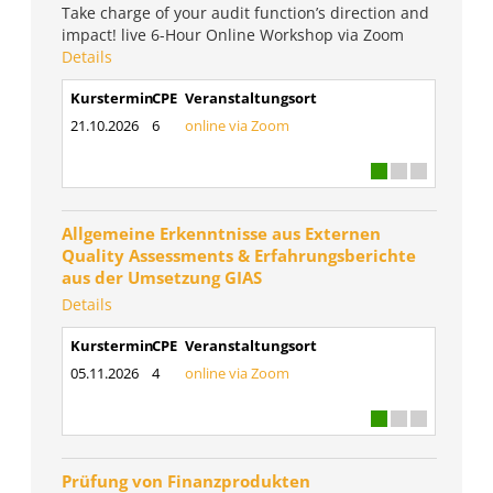
Take charge of your audit function’s direction and
impact! live 6-Hour Online Workshop via Zoom
Details
Kurstermin
CPE
Veranstaltungsort
21.10.2026
6
online via Zoom
Allgemeine Erkenntnisse aus Externen
Quality Assessments & Erfahrungsberichte
aus der Umsetzung GIAS
Details
Kurstermin
CPE
Veranstaltungsort
05.11.2026
4
online via Zoom
Prüfung von Finanzprodukten