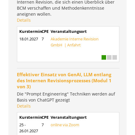
Internen Revision, die sich einen Überblick über
BCM verschaffen und Methodenkenntnisse
aneignen wollen.
Details
Kurstermin
CPE
Veranstaltungsort
18.01.2027
7
Akademie Interne Revision
GmbH |
Anfahrt
Effektiver Einsatz von GenAI, LLM entlang
des Internen Revisionsprozesses (Modul 1
von 3)
Die "Prompt Engineering" Techniken werden auf
Basis von ChatGPT gezeigt
Details
Kurstermin
CPE
Veranstaltungsort
25 -
7
online via Zoom
26.01.2027