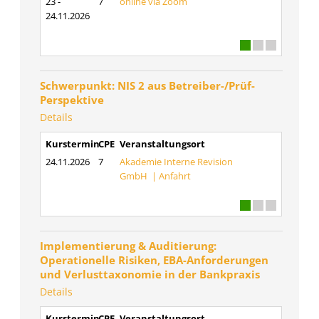
23 -
7
online via Zoom
24.11.2026
Schwerpunkt: NIS 2 aus Betreiber-/Prüf-
Perspektive
Details
Kurstermin
CPE
Veranstaltungsort
24.11.2026
7
Akademie Interne Revision
GmbH |
Anfahrt
Implementierung & Auditierung:
Operationelle Risiken, EBA-Anforderungen
und Verlusttaxonomie in der Bankpraxis
Details
Kurstermin
CPE
Veranstaltungsort