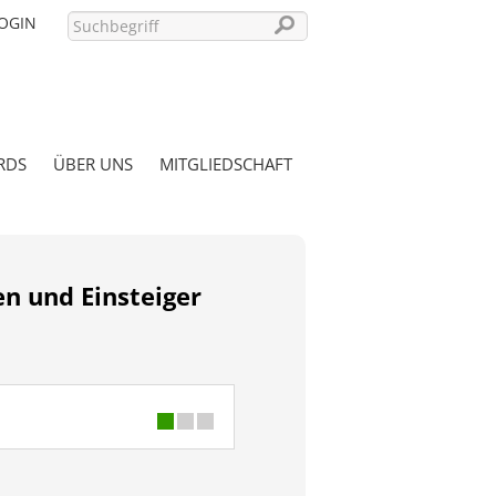
OGIN
RDS
ÜBER UNS
MITGLIEDSCHAFT
PASSWORT VERGESSEN?
n und Einsteiger