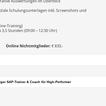
rative Auswertungen im Überblick
itale Schulungsunterlagen inkl. Screenshots und
line-Training)
 3,5 Stunden (09:00 – 12:30 Uhr)
,-
Online Nichtmitglieder:
€ 830,-
diger SAP-Trainer & Coach für High-Performer