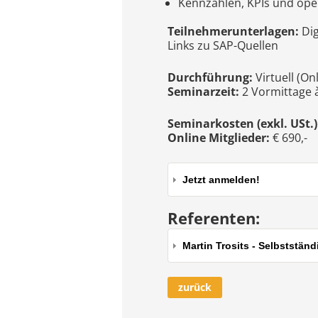
Kennzahlen, KPIs und ope
Teilnehmerunterlagen:
Dig
Links zu SAP-Quellen
Durchführung:
Virtuell (On
Seminarzeit:
2 Vormittage à
Seminarkosten (exkl. USt.)
Online Mitglieder:
€ 690
Jetzt anmelden!
Referenten:
Martin Trosits - Selbststän
zurück