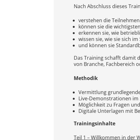
Nach Abschluss dieses Train
verstehen die Teilnehme
können sie die wichtigst
erkennen sie, wie betriebl
wissen sie, wie sie sich i
und können sie Standardbe
Das Training schafft damit 
von Branche, Fachbereich o
Methodik
Vermittlung grundlegende
Live-Demonstrationen im
Möglichkeit zu Fragen un
Digitale Unterlagen mit B
Trainingsinhalte
Teil 1 – Willkommen in der 