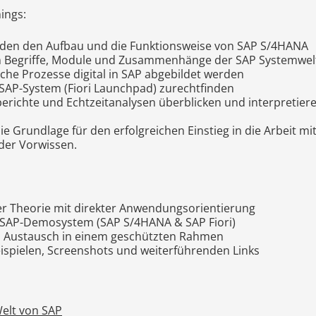
ings:
nden den Aufbau und die Funktionsweise von SAP S/4HANA
en Begriffe, Module und Zusammenhänge der SAP Systemwel
iche Prozesse digital in SAP abgebildet werden
m SAP-System (Fiori Launchpad) zurechtfinden
richte und Echtzeitanalysen überblicken und interpretiere
die Grundlage für den erfolgreichen Einstieg in die Arbeit 
der Vorwissen.
r Theorie mit direkter Anwendungsorientierung
 SAP-Demosystem (SAP S/4HANA & SAP Fiori)
d Austausch in einem geschützten Rahmen
eispielen, Screenshots und weiterführenden Links
Welt von SAP