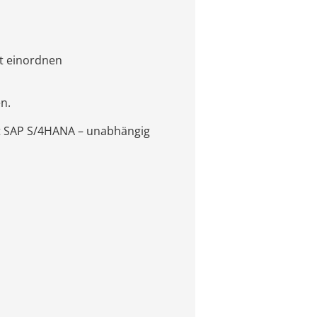
t einordnen
n.
mit SAP S/4HANA – unabhängig