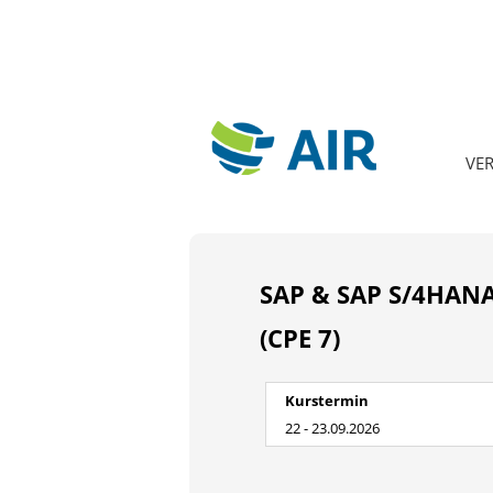
VE
SAP & SAP S/4HANA 
(CPE 7)
Kurstermin
22 - 23.09.2026