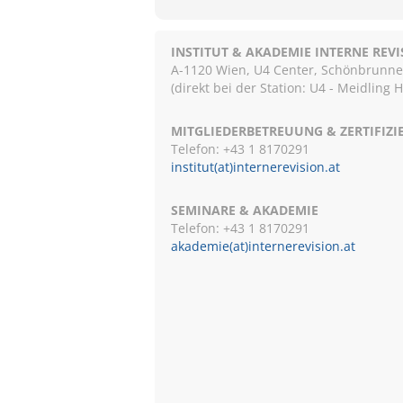
INSTITUT & AKADEMIE INTERNE REV
A-1120 Wien, U4 Center, Schönbrunnerst
(direkt bei der Station: U4 - Meidling 
MITGLIEDERBETREUUNG & ZERTIFIZ
Telefon: +43 1 8170291
institut(at)internerevision.at
SEMINARE & AKADEMIE
Telefon: +43 1
8170291
akademie(at)internerevision.at