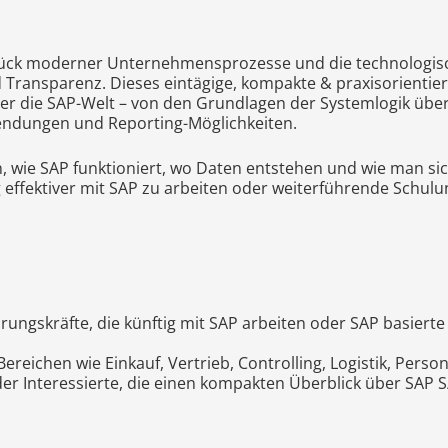
tück moderner Unternehmensprozesse und die technologis
nd Transparenz. Dieses eintägige, kompakte & praxisorientier
er die SAP-Welt – von den Grundlagen der Systemlogik über
endungen und Reporting-Möglichkeiten.
, wie SAP funktioniert, wo Daten entstehen und wie man si
ig effektiver mit SAP zu arbeiten oder weiterführende Schul
rungskräfte, die künftig mit SAP arbeiten oder SAP basiert
reichen wie Einkauf, Vertrieb, Controlling, Logistik, Perso
der Interessierte, die einen kompakten Überblick über SAP