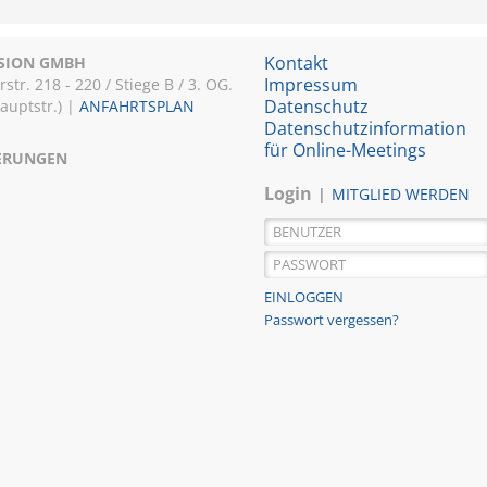
Kontakt
ISION GMBH
Impressum
r. 218 - 220 / Stiege B / 3. OG.
Datenschutz
Hauptstr.) |
ANFAHRTSPLAN
Datenschutzinformation
für Online-Meetings
IERUNGEN
Login
MITGLIED WERDEN
Passwort vergessen?