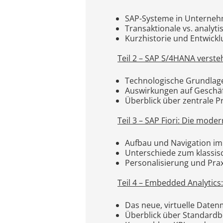
SAP-Systeme in Unterneh
Transaktionale vs. analyti
Kurzhistorie und Entwick
Teil 2 – SAP S/4HANA verst
Technologische Grundlage
Auswirkungen auf Geschä
Überblick über zentrale P
Teil 3 – SAP Fiori: Die mod
Aufbau und Navigation im
Unterschiede zum klassis
Personalisierung und Praxi
Teil 4 – Embedded Analytics
Das neue, virtuelle Date
Überblick über Standardb