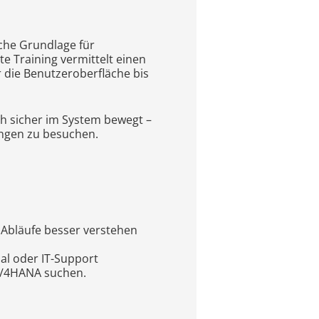
che Grundlage für
te Training vermittelt einen
 die Benutzeroberfläche bis
ch sicher im System bewegt –
ungen zu besuchen.
e Abläufe besser verstehen
nal oder IT-Support
 S/4HANA suchen.