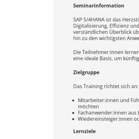
Seminarinformation
SAP S/4HANA ist das Herzs
Digitalisierung, Effizienz u
verständlichen Überblick üb
hin zu den wichtigsten Anw
Die Teilnehmer:innen lernen
eine ideale Basis, um künft
Zielgruppe
Das Training richtet sich an:
Mitarbeiter:innen und Füh
möchten
Fachanwender:innen aus Be
Wiedereinsteiger:innen o
Lernziele