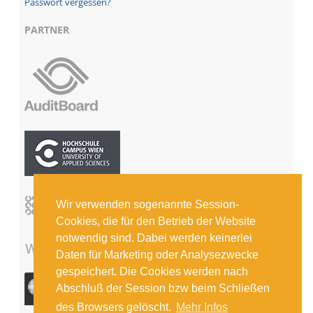
Passwort vergessen?
PARTNER
Wir verwenden sogenannte Session-
Cookies, die für den Betrieb der Website
notwendig sind. Dabei werden keinerlei
Daten für Marketing oder Analysezwecke
gespeichert. Die Cookies werden nach
Abschluß der Session bzw beim Schließen
des Browsers gelöscht.
Mehr Infos