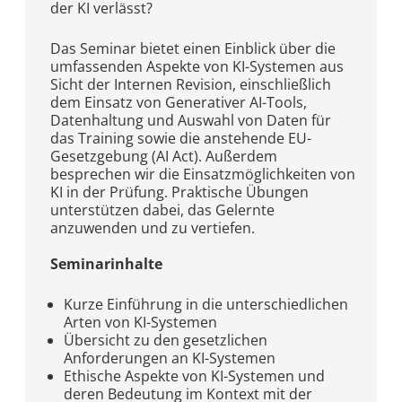
der KI verlässt?
Das Seminar bietet einen Einblick über die
umfassenden Aspekte von KI-Systemen aus
Sicht der Internen Revision, einschließlich
dem Einsatz von Generativer AI-Tools,
Datenhaltung und Auswahl von Daten für
das Training sowie die anstehende EU-
Gesetzgebung (AI Act). Außerdem
besprechen wir die Einsatzmöglichkeiten von
KI in der Prüfung. Praktische Übungen
unterstützen dabei, das Gelernte
anzuwenden und zu vertiefen.
Seminarinhalte
Kurze Einführung in die unterschiedlichen
Arten von KI-Systemen
Übersicht zu den gesetzlichen
Anforderungen an KI-Systemen
Ethische Aspekte von KI-Systemen und
deren Bedeutung im Kontext mit der