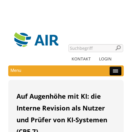
KONTAKT
LOGIN
Menu
Auf Augenhöhe mit KI: die
Interne Revision als Nutzer
und Prüfer von KI-Systemen
(CPE 7)