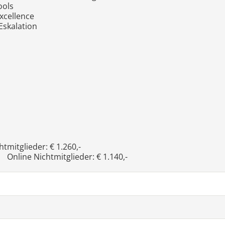
ools
xcellence
Eskalation
mitglieder: € 1.260,-
Online Nichtmitglieder: € 1.140,-