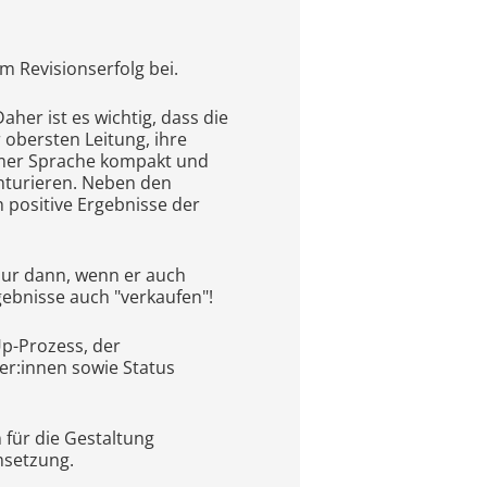
um Revisionserfolg bei.
her ist es wichtig, dass die
 obersten Leitung, ihre
samer Sprache kompakt und
onturieren. Neben den
positive Ergebnisse der
 nur dann, wenn er auch
ebnisse auch "verkaufen"!
Up-Prozess, der
r:innen sowie Status
für die Gestaltung
msetzung.