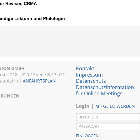
rner Revisor, CRMA -
ändige Lektorin und Philologin
Kontakt
ISION GMBH
Impressum
r. 218 - 220 / Stiege B / 3. OG.
Datenschutz
Hauptstr.) |
ANFAHRTSPLAN
Datenschutzinformation
für Online-Meetings
IERUNGEN
Login
MITGLIED WERDEN