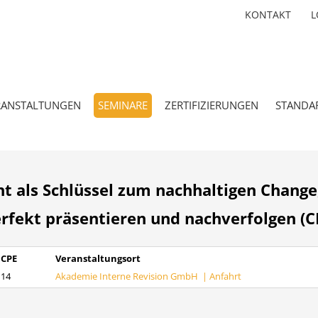
KONTAKT
L
RANSTALTUNGEN
SEMINARE
ZERTIFIZIERUNGEN
STANDA
ht als Schlüssel zum nachhaltigen Change
perfekt präsentieren und nachverfolgen (C
CPE
Veranstaltungsort
14
Akademie Interne Revision GmbH |
Anfahrt