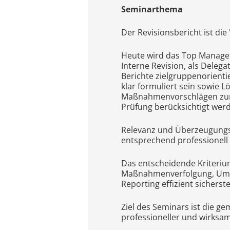
Seminarthema
Der Revisionsbericht ist die
Heute wird das Top Manageme
Interne Revision, als Deleg
Berichte zielgruppenorient
klar formuliert sein sowie
Maßnahmenvorschlägen zur O
Prüfung berücksichtigt wer
Relevanz und Überzeugungskr
entsprechend professionell
Das entscheidende Kriterium 
Maßnahmenverfolgung, Umset
Reporting effizient sicherstel
Ziel des Seminars ist die 
professioneller und wirksam