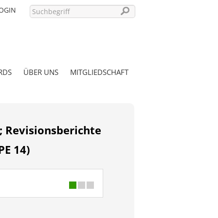
OGIN
RDS
ÜBER UNS
MITGLIEDSCHAFT
PASSWORT VERGESSEN?
; Revisionsberichte
PE 14)