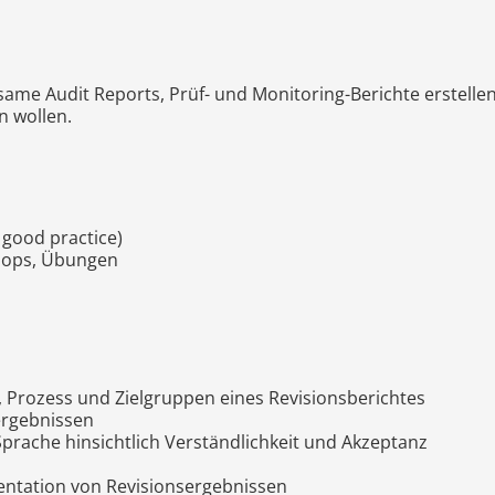
irksame Audit Reports, Prüf- und Monitoring-Berichte erstel
 wollen.
 good practice)
hops, Übungen
, Prozess und Zielgruppen eines Revisionsberichtes
ergebnissen
prache hinsichtlich Verständlichkeit und Akzeptanz
ntation von Revisionsergebnissen