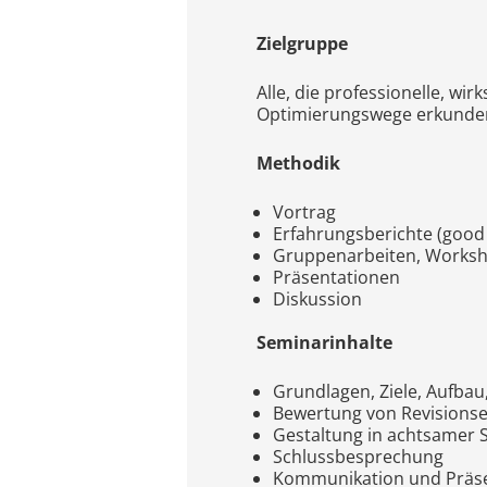
Zielgruppe
Alle, die professionelle, w
Optimierungswege erkunden
Methodik
Vortrag
Erfahrungsberichte (good
Gruppenarbeiten, Works
Präsentationen
Diskussion
Seminarinhalte
Grundlagen, Ziele, Aufbau
Bewertung von Revisions
Gestaltung in achtsamer S
Schlussbesprechung
Kommunikation und Präse