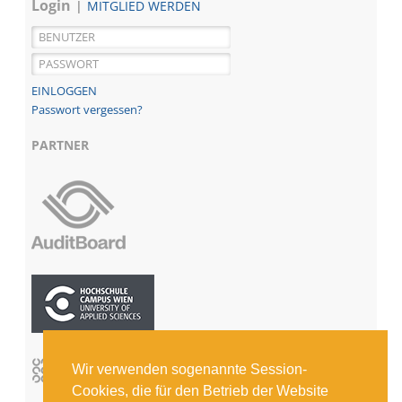
Login
MITGLIED WERDEN
Passwort vergessen?
PARTNER
Wir verwenden sogenannte Session-
Cookies, die für den Betrieb der Website