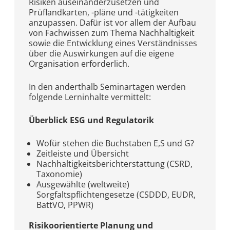
Risiken auseinanderzusetzen und
Prüflandkarten, -pläne und -tätigkeiten
anzupassen. Dafür ist vor allem der Aufbau
von Fachwissen zum Thema Nachhaltigkeit
sowie die Entwicklung eines Verständnisses
über die Auswirkungen auf die eigene
Organisation erforderlich.
In den anderthalb Seminartagen werden
folgende Lerninhalte vermittelt:
Überblick ESG und Regulatorik
Wofür stehen die Buchstaben E,S und G?
Zeitleiste und Übersicht
Nachhaltigkeitsberichterstattung (CSRD,
Taxonomie)
Ausgewählte (weltweite)
Sorgfaltspflichtengesetze (CSDDD, EUDR,
BattVO, PPWR)
Risikoorientierte Planung und