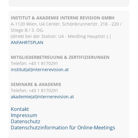
INSTITUT & AKADEMIE INTERNE REVISION GMBH
A-1120 Wien, U4 Center, Schönbrunnerstr. 218 - 220 /
Stiege B / 3. OG.
(direkt bei der Station: U4 - Meidling Hauptstr.) |
ANFAHRTSPLAN
MITGLIEDERBETREUUNG & ZERTIFIZIERUNGEN
Telefon: +43 1 8170291
institut(at)internerevision.at
SEMINARE & AKADEMIE
Telefon: +43 1
8170291
akademie(at)internerevision.at
Kontakt
Impressum
Datenschutz
Datenschutzinformation für Online-Meetings