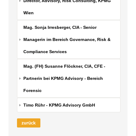
Director, Advisory, Risk Consulting, KPMG
Wien
Mag. Sonja Irresberger, CIA - Senior
Managerin im Bereich Governance, Risk &
Compliance Services
Mag. (FH) Susanne Flöckner, CIA, CFE -
Partnerin bei KPMG Advisory - Bereich
Forensic
Timo Rühr - KPMG Advisory GmbH
zurück