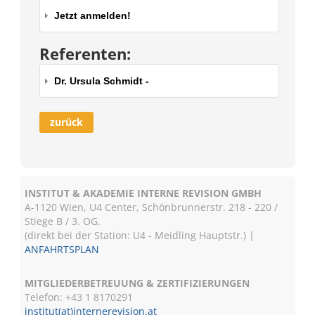
Jetzt anmelden!
Referenten:
Dr. Ursula Schmidt -
zurück
INSTITUT & AKADEMIE INTERNE REVISION GMBH
A-1120 Wien, U4 Center, Schönbrunnerstr. 218 - 220 /
Stiege B / 3. OG.
(direkt bei der Station: U4 - Meidling Hauptstr.) |
ANFAHRTSPLAN
MITGLIEDERBETREUUNG & ZERTIFIZIERUNGEN
Telefon: +43 1 8170291
institut(at)internerevision.at