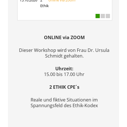
15.10.2026
2
online via Zoom
Ethik
ONLINE via ZOOM
Dieser Workshop wird von Frau Dr. Ursula
Schmidt gehalten.
Uhrzeit:
15.00 bis 17.00 Uhr
2 ETHIK CPE´s
Reale und fiktive Situationen im
Spannungsfeld des Ethik-Kodex