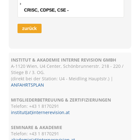
CRISC, CDPSE, CSE -
zurück
INSTITUT & AKADEMIE INTERNE REVISION GMBH
A-1120 Wien, U4 Center, Schönbrunnerstr. 218 - 220 /
Stiege B / 3. OG.
(direkt bei der Station: U4 - Meidling Hauptstr.) |
ANFAHRTSPLAN
MITGLIEDERBETREUUNG & ZERTIFIZIERUNGEN
Telefon: +43 1 8170291
institut(at)internerevision.at
SEMINARE & AKADEMIE
Telefon: +43 1
8170291
akademie(at)internerevision.at