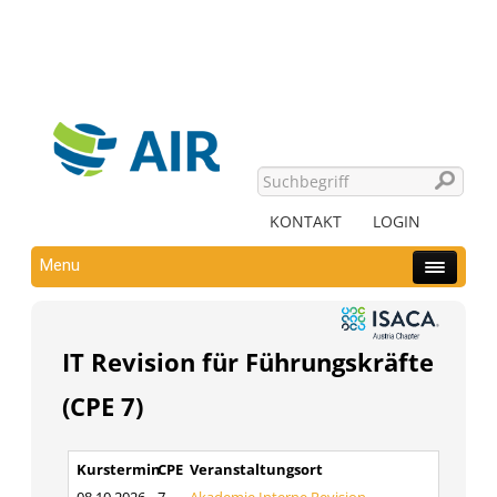
KONTAKT
LOGIN
Menu
IT Revision für Führungskräfte
(CPE 7)
Kurstermin
CPE
Veranstaltungsort