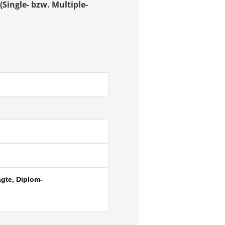
(Single- bzw. Multiple-
agte, Diplom-