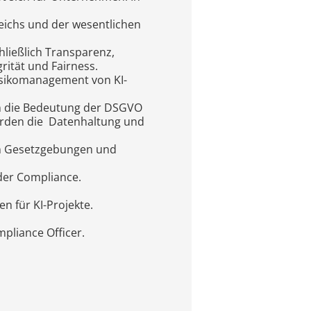
eichs und der wesentlichen
hließlich Transparenz,
rität und Fairness.
isikomanagement von KI-
n die Bedeutung der DSGVO
werden die Datenhaltung und
en Gesetzgebungen und
der Compliance.
 für KI-Projekte.
pliance Officer.