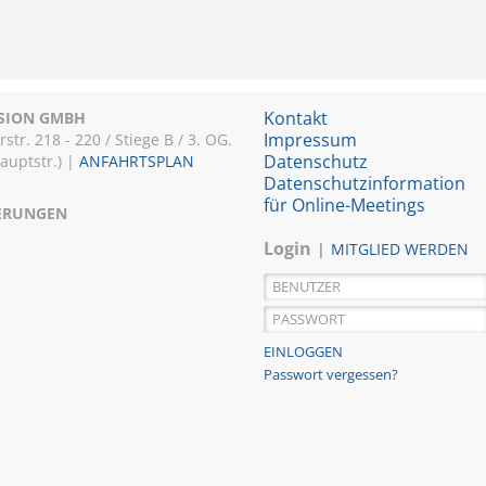
Kontakt
ISION GMBH
Impressum
r. 218 - 220 / Stiege B / 3. OG.
Datenschutz
Hauptstr.) |
ANFAHRTSPLAN
Datenschutzinformation
für Online-Meetings
IERUNGEN
Login
MITGLIED WERDEN
Passwort vergessen?