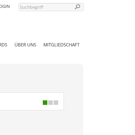
OGIN
RDS
ÜBER UNS
MITGLIEDSCHAFT
PASSWORT VERGESSEN?