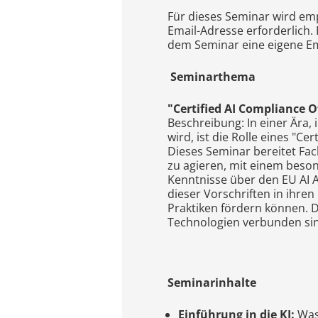
Für dieses Seminar wird em
Email-Adresse erforderlich. 
dem Seminar eine eigene Em
Seminarthema
"Certified AI Compliance O
Beschreibung: In einer Ära,
wird, ist die Rolle eines "C
Dieses Seminar bereitet Fach
zu agieren, mit einem beso
Kenntnisse über den EU AI A
dieser Vorschriften in ihren
Praktiken fördern können. D
Technologien verbunden sind
Seminarinhalte
Einführung in die KI:
Was 