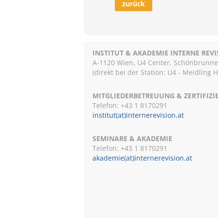
zurück
INSTITUT & AKADEMIE INTERNE REV
A-1120 Wien, U4 Center, Schönbrunnerst
(direkt bei der Station: U4 - Meidling 
MITGLIEDERBETREUUNG & ZERTIFIZ
Telefon: +43 1 8170291
institut(at)internerevision.at
SEMINARE & AKADEMIE
Telefon: +43 1
8170291
akademie(at)internerevision.at