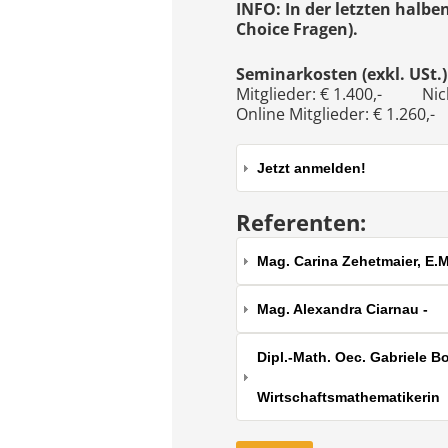
INFO: In der letzten halbe
Choice Fragen).
Seminarkosten (exkl. USt.)
Mitglieder: € 1.400,- Nicht
Online Mitglieder: € 1.260,
Jetzt anmelden!
Referenten:
Mag. Carina Zehetmaier, E.M
Mag. Alexandra Ciarnau -
Dipl.-Math. Oec. Gabriele B
Wirtschaftsmathematikerin