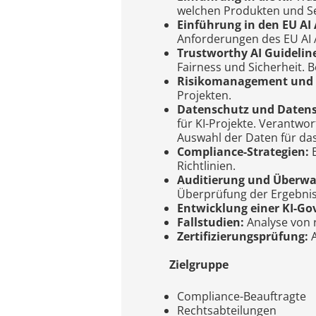
welchen Produkten und Serv
Einführung in den EU AI 
Anforderungen des EU AI 
Trustworthy AI Guidelin
Fairness und Sicherheit. 
Risikomanagement und 
Projekten.
Datenschutz und Datens
für KI-Projekte. Verantw
Auswahl der Daten für das
Compliance-Strategien:
E
Richtlinien.
Auditierung und Überw
Überprüfung der Ergebnis
Entwicklung einer KI-Go
Fallstudien:
Analyse von
Zertifizierungsprüfung:
A
Zielgruppe
Compliance-Beauftragte
Rechtsabteilungen