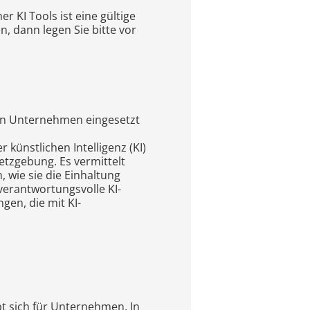
KI Tools ist eine gültige
n, dann legen Sie bitte vor
enen Unternehmen eingesetzt
 künstlichen Intelligenz (KI)
tzgebung. Es vermittelt
 wie sie die Einhaltung
 verantwortungsvolle KI-
gen, die mit KI-
bt sich für Unternehmen. In