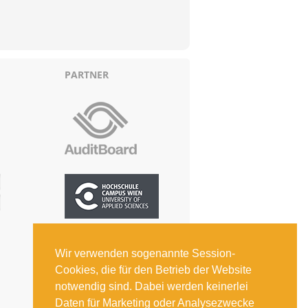
PARTNER
Wir verwenden sogenannte Session-
Cookies, die für den Betrieb der Website
notwendig sind. Dabei werden keinerlei
Daten für Marketing oder Analysezwecke