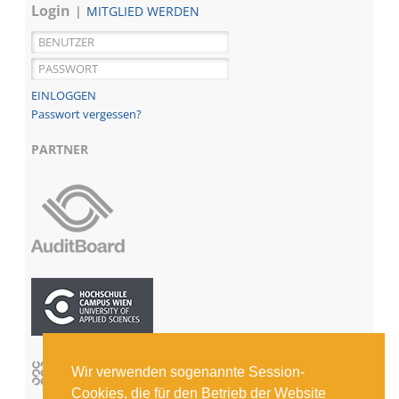
Login
MITGLIED WERDEN
Passwort vergessen?
PARTNER
Wir verwenden sogenannte Session-
Cookies, die für den Betrieb der Website