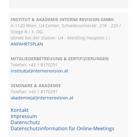
INSTITUT & AKADEMIE INTERNE REVISION GMBH
A-1120 Wien, U4 Center, Schönbrunnerstr. 218 - 220 /
Stiege B / 3. OG.
(direkt bei der Station: U4 - Meidling Hauptstr.) |
ANFAHRTSPLAN
MITGLIEDERBETREUUNG & ZERTIFIZIERUNGEN
Telefon: +43 1 8170291
institut(at)internerevision.at
SEMINARE & AKADEMIE
Telefon: +43 1
8170291
akademie(at)internerevision.at
Kontakt
Impressum
Datenschutz
Datenschutzinformation für Online-Meetings