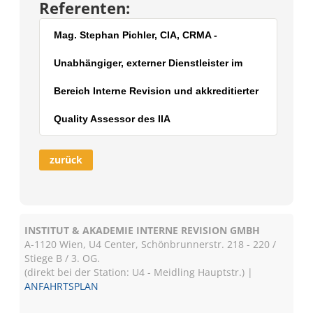
Referenten:
Mag. Stephan Pichler, CIA, CRMA -
Unabhängiger, externer Dienstleister im
Bereich Interne Revision und akkreditierter
Quality Assessor des IIA
zurück
INSTITUT & AKADEMIE INTERNE REVISION GMBH
A-1120 Wien, U4 Center, Schönbrunnerstr. 218 - 220 /
Stiege B / 3. OG.
(direkt bei der Station: U4 - Meidling Hauptstr.) |
ANFAHRTSPLAN