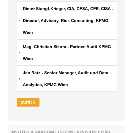
Dieter Stangl-Krieger, CIA, CFSA, CFE, CISA -
Director, Advisory, Risk Consulting, KPMG
Wien
Mag. Christian Sikora - Partner, Audit KPMG
Wien
Jan Ratz - Senior Manager, Audit und Data
Analytics, KPMG Wien
zurück
INSTITUT & AKADEMIE INTERNE REVISION GMBH