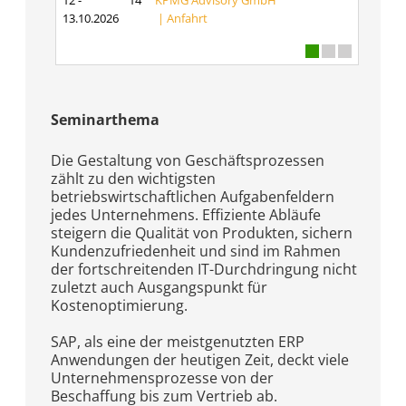
12 -
14
KPMG Advisory GmbH
13.10.2026
|
Anfahrt
Seminarthema
Die Gestaltung von Geschäftsprozessen
zählt zu den wichtigsten
betriebswirtschaftlichen Aufgabenfeldern
jedes Unternehmens. Effiziente Abläufe
steigern die Qualität von Produkten, sichern
Kundenzufriedenheit und sind im Rahmen
der fortschreitenden IT-Durchdringung nicht
zuletzt auch Ausgangspunkt für
Kostenoptimierung.
SAP, als eine der meistgenutzten ERP
Anwendungen der heutigen Zeit, deckt viele
Unternehmensprozesse von der
Beschaffung bis zum Vertrieb ab.