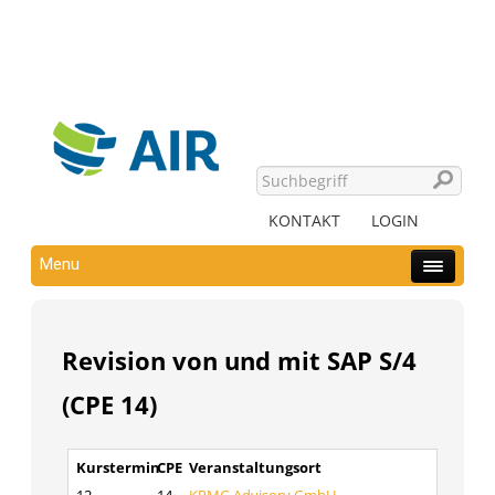
KONTAKT
LOGIN
Menu
Revision von und mit SAP S/4
(CPE 14)
Kurstermin
CPE
Veranstaltungsort