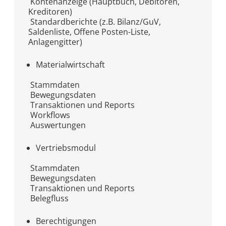
Kontenanzeige (Hauptbuch, Debitoren,
Kreditoren)
Standardberichte (z.B. Bilanz/GuV,
Saldenliste, Offene Posten-Liste,
Anlagengitter)
Materialwirtschaft
Stammdaten
Bewegungsdaten
Transaktionen und Reports
Workflows
Auswertungen
Vertriebsmodul
Stammdaten
Bewegungsdaten
Transaktionen und Reports
Belegfluss
Berechtigungen