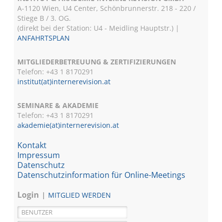
A-1120 Wien, U4 Center, Schönbrunnerstr. 218 - 220 /
Stiege B / 3. OG.
(direkt bei der Station: U4 - Meidling Hauptstr.) |
ANFAHRTSPLAN
MITGLIEDERBETREUUNG & ZERTIFIZIERUNGEN
Telefon: +43 1 8170291
institut(at)internerevision.at
SEMINARE & AKADEMIE
Telefon: +43 1
8170291
akademie(at)internerevision.at
Kontakt
Impressum
Datenschutz
Datenschutzinformation für Online-Meetings
Login
MITGLIED WERDEN