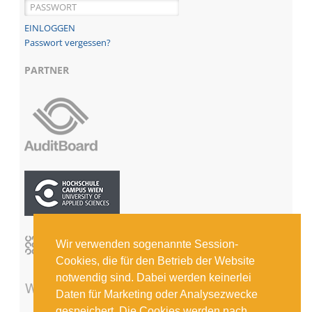
Passwort vergessen?
PARTNER
Wir verwenden sogenannte Session-
Cookies, die für den Betrieb der Website
notwendig sind. Dabei werden keinerlei
Daten für Marketing oder Analysezwecke
gespeichert. Die Cookies werden nach