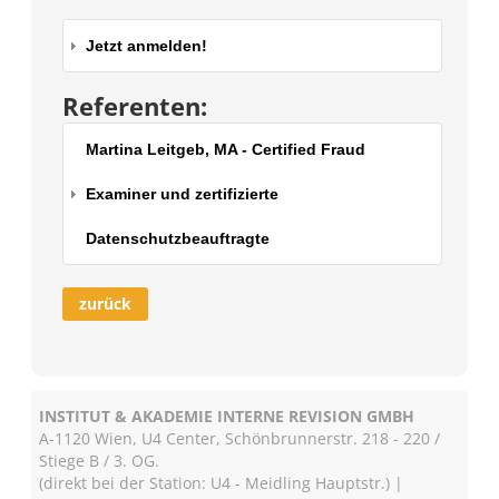
Jetzt anmelden!
Referenten:
Martina Leitgeb, MA - Certified Fraud
Examiner und zertifizierte
Datenschutzbeauftragte
zurück
INSTITUT & AKADEMIE INTERNE REVISION GMBH
A-1120 Wien, U4 Center, Schönbrunnerstr. 218 - 220 /
Stiege B / 3. OG.
(direkt bei der Station: U4 - Meidling Hauptstr.) |