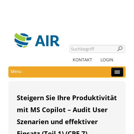
KONTAKT
LOGIN
Menu
Steigern Sie Ihre Produktivität
mit MS Copilot – Audit User
Szenarien und effektiver
Einsatz (Teil 1) (CPE 7)