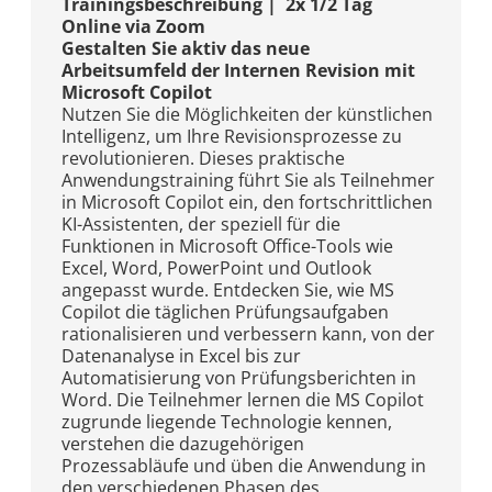
Trainingsbeschreibung | 2x 1/2 Tag
Online via Zoom
Gestalten Sie aktiv das neue
Arbeitsumfeld der Internen Revision mit
Microsoft Copilot
Nutzen Sie die Möglichkeiten der künstlichen
Intelligenz, um Ihre Revisionsprozesse zu
revolutionieren. Dieses praktische
Anwendungstraining führt Sie als Teilnehmer
in Microsoft Copilot ein, den fortschrittlichen
KI-Assistenten, der speziell für die
Funktionen in Microsoft Office-Tools wie
Excel, Word, PowerPoint und Outlook
angepasst wurde. Entdecken Sie, wie MS
Copilot die täglichen Prüfungsaufgaben
rationalisieren und verbessern kann, von der
Datenanalyse in Excel bis zur
Automatisierung von Prüfungsberichten in
Word. Die Teilnehmer lernen die MS Copilot
zugrunde liegende Technologie kennen,
verstehen die dazugehörigen
Prozessabläufe und üben die Anwendung in
den verschiedenen Phasen des