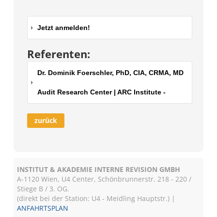
Jetzt anmelden!
Referenten:
Dr. Dominik Foerschler, PhD, CIA, CRMA, MD
Audit Research Center | ARC Institute -
zurück
INSTITUT & AKADEMIE INTERNE REVISION GMBH
A-1120 Wien, U4 Center, Schönbrunnerstr. 218 - 220 /
Stiege B / 3. OG.
(direkt bei der Station: U4 - Meidling Hauptstr.) |
ANFAHRTSPLAN