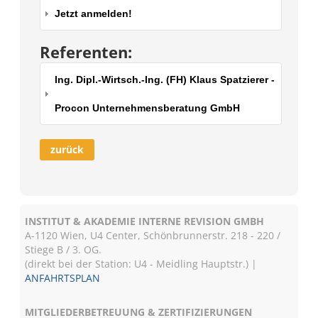
Jetzt anmelden!
Referenten:
Ing. Dipl.-Wirtsch.-Ing. (FH) Klaus Spatzierer -
Procon Unternehmensberatung GmbH
zurück
INSTITUT & AKADEMIE INTERNE REVISION GMBH
A-1120 Wien, U4 Center, Schönbrunnerstr. 218 - 220 /
Stiege B / 3. OG.
(direkt bei der Station: U4 - Meidling Hauptstr.) |
ANFAHRTSPLAN
MITGLIEDERBETREUUNG & ZERTIFIZIERUNGEN