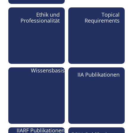
Ethik und
Topical
Professionalität
Requirements
Wissensbasis
IIA Publikationen
IIARF Publikationen