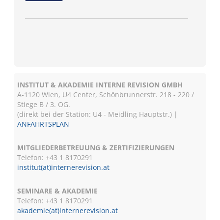
INSTITUT & AKADEMIE INTERNE REVISION GMBH
A-1120 Wien, U4 Center, Schönbrunnerstr. 218 - 220 /
Stiege B / 3. OG.
(direkt bei der Station: U4 - Meidling Hauptstr.) |
ANFAHRTSPLAN
MITGLIEDERBETREUUNG & ZERTIFIZIERUNGEN
Telefon: +43 1 8170291
institut(at)internerevision.at
SEMINARE & AKADEMIE
Telefon: +43 1
8170291
akademie(at)internerevision.at