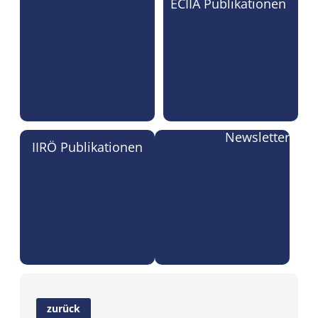
ECIIA Publikationen
Newsletter
IIRÖ Publikationen
zurück