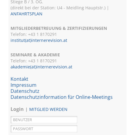
Stiege B / 3. OG.
(direkt bei der Station: U4 - Meidling Hauptstr.) |
ANFAHRTSPLAN
MITGLIEDERBETREUUNG & ZERTIFIZIERUNGEN
Telefon: +43 1 8170291
institut(at)internerevision.at
SEMINARE & AKADEMIE
Telefon: +43 1
8170291
akademie(at)internerevision.at
Kontakt
Impressum
Datenschutz
Datenschutzinformation für Online-Meetings
Login
MITGLIED WERDEN