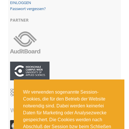
Passwort vergessen?
PARTNER
Wir verwenden sogenannte Session-
Cookies, die für den Betrieb der Website
notwendig sind. Dabei werden keinerlei
Daten für Marketing oder Analysezwecke
gespeichert. Die Cookies werden nach
Abschluß der Session bzw beim Schließen