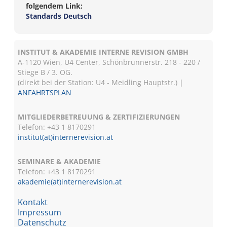
folgendem Link:
Standards Deutsch
INSTITUT & AKADEMIE INTERNE REVISION GMBH
A-1120 Wien, U4 Center, Schönbrunnerstr. 218 - 220 /
Stiege B / 3. OG.
(direkt bei der Station: U4 - Meidling Hauptstr.) |
ANFAHRTSPLAN
MITGLIEDERBETREUUNG & ZERTIFIZIERUNGEN
Telefon: +43 1 8170291
institut(at)internerevision.at
SEMINARE & AKADEMIE
Telefon: +43 1
8170291
akademie(at)internerevision.at
Kontakt
Impressum
Datenschutz