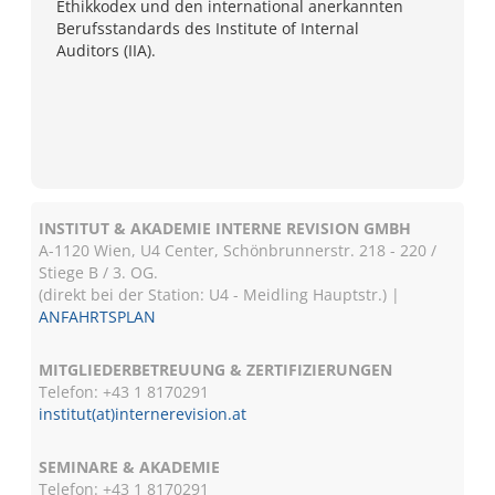
Ethikkodex und den international anerkannten
Berufsstandards des Institute of Internal
Auditors (IIA).
INSTITUT & AKADEMIE INTERNE REVISION GMBH
A-1120 Wien, U4 Center, Schönbrunnerstr. 218 - 220 /
Stiege B / 3. OG.
(direkt bei der Station: U4 - Meidling Hauptstr.) |
ANFAHRTSPLAN
MITGLIEDERBETREUUNG & ZERTIFIZIERUNGEN
Telefon: +43 1 8170291
institut(at)internerevision.at
SEMINARE & AKADEMIE
Telefon: +43 1
8170291