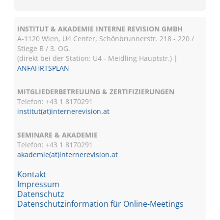
INSTITUT & AKADEMIE INTERNE REVISION GMBH
A-1120 Wien, U4 Center, Schönbrunnerstr. 218 - 220 /
Stiege B / 3. OG.
(direkt bei der Station: U4 - Meidling Hauptstr.) |
ANFAHRTSPLAN
MITGLIEDERBETREUUNG & ZERTIFIZIERUNGEN
Telefon: +43 1 8170291
institut(at)internerevision.at
SEMINARE & AKADEMIE
Telefon: +43 1
8170291
akademie(at)internerevision.at
Kontakt
Impressum
Datenschutz
Datenschutzinformation für Online-Meetings