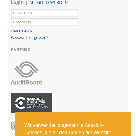
Login
MITGLIED WERDEN
Passwort vergessen?
PARTNER
Wir verwenden sogenannte Session-
Cookies, die für den Betrieb der Website