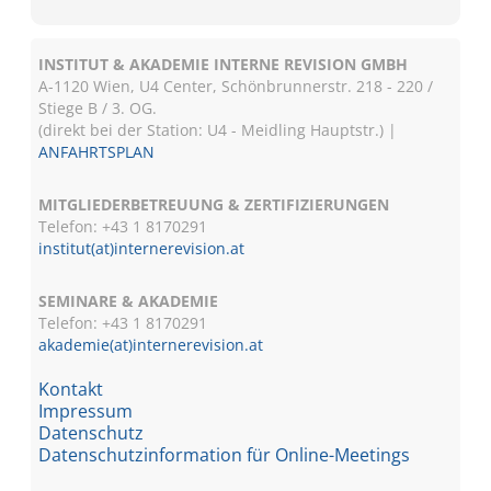
INSTITUT & AKADEMIE INTERNE REVISION GMBH
A-1120 Wien, U4 Center, Schönbrunnerstr. 218 - 220 /
Stiege B / 3. OG.
(direkt bei der Station: U4 - Meidling Hauptstr.) |
ANFAHRTSPLAN
MITGLIEDERBETREUUNG & ZERTIFIZIERUNGEN
Telefon: +43 1 8170291
institut(at)internerevision.at
SEMINARE & AKADEMIE
Telefon: +43 1
8170291
akademie(at)internerevision.at
Kontakt
Impressum
Datenschutz
Datenschutzinformation für Online-Meetings