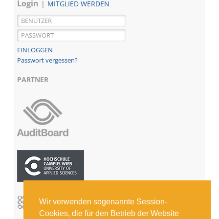
Login
MITGLIED WERDEN
Passwort vergessen?
PARTNER
Wir verwenden sogenannte Session-
Cookies, die für den Betrieb der Website