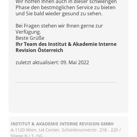
Wir hoffen Ihnen auch in dieser schwierigen
Phase den bestmöglichen Service zu bieten
und Sie bald wieder gesund zu sehen.
Bei Fragen stehen wir Ihnen gerne zur
Verfügung.
Beste Grüße
Ihr Team des Institut & Akademie Interne
Revision Österreich
zuletzt aktualisiert: 09. Mai 2022
INSTITUT & AKADEMIE INTERNE REVISION GMBH
A-1120 Wien, U4 Center, Schönbrunnerstr. 218 - 220 /
Stiege B / 3. OG.