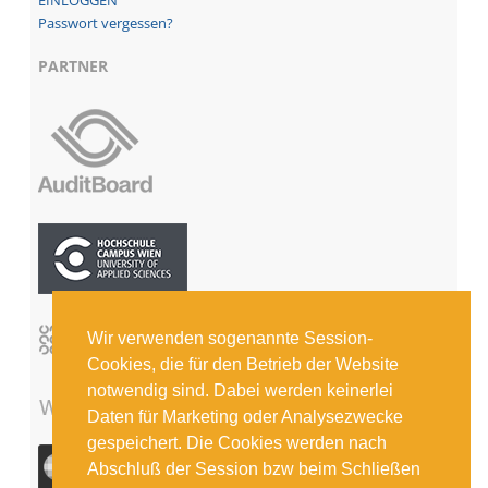
Passwort vergessen?
PARTNER
Wir verwenden sogenannte Session-
Cookies, die für den Betrieb der Website
notwendig sind. Dabei werden keinerlei
Daten für Marketing oder Analysezwecke
gespeichert. Die Cookies werden nach
Abschluß der Session bzw beim Schließen