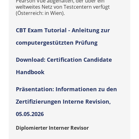
Pearson Vue abgehalten, der über ein
weltweites Netz von Testcentern verfügt
(Österreich: in Wien).
CBT Exam Tutorial - Anleitung zur
computergestützten Prüfung
Download: Certification Candidate
Handbook
Präsentation: Informationen zu den
Zertifizierungen Interne Revision,
05.05.2026
Diplomierter Interner Revisor