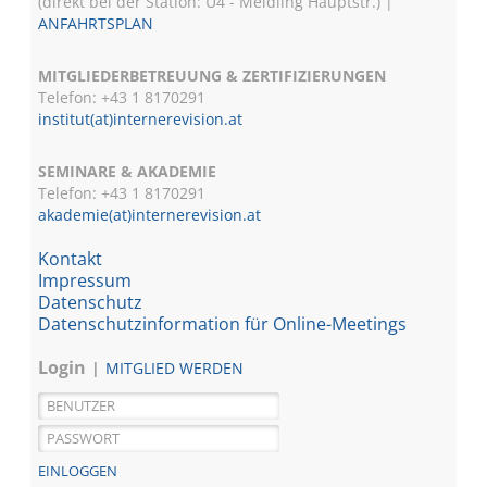
(direkt bei der Station: U4 - Meidling Hauptstr.) |
ANFAHRTSPLAN
MITGLIEDERBETREUUNG & ZERTIFIZIERUNGEN
Telefon: +43 1 8170291
institut(at)internerevision.at
SEMINARE & AKADEMIE
Telefon: +43 1
8170291
akademie(at)internerevision.at
Kontakt
Impressum
Datenschutz
Datenschutzinformation für Online-Meetings
Login
MITGLIED WERDEN