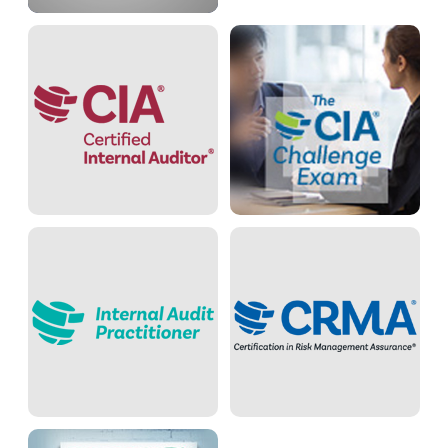
undefined
undefined
undefined
undefined
undefined