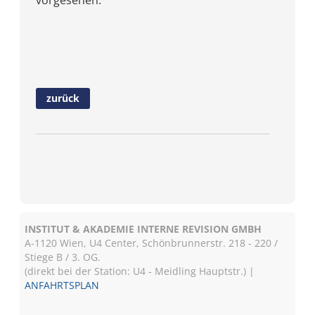
vorgesehen.
zurück
INSTITUT & AKADEMIE INTERNE REVISION GMBH
A-1120 Wien, U4 Center, Schönbrunnerstr. 218 - 220 /
Stiege B / 3. OG.
(direkt bei der Station: U4 - Meidling Hauptstr.) |
ANFAHRTSPLAN