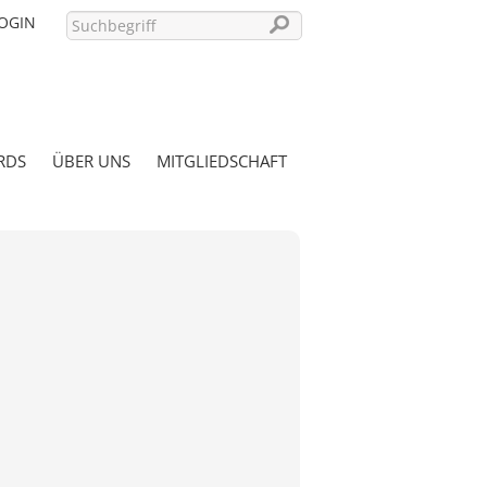
OGIN
RDS
ÜBER UNS
MITGLIEDSCHAFT
PASSWORT VERGESSEN?