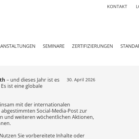
KONTAKT
L
RANSTALTUNGEN
SEMINARE
ZERTIFIZIERUNGEN
STANDA
th
– und dieses Jahr ist es
30. April 2026
Es ist eine globale
insam mit der internationalen
 abgestimmten Social-Media-Post zur
n und weiteren wöchentlichen Aktionen,
nnen.
 Nutzen Sie vorbereitete Inhalte oder