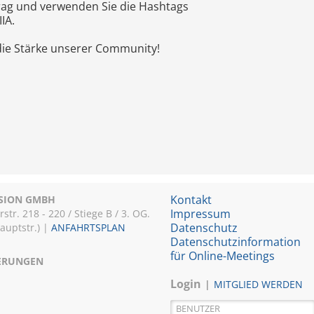
trag und verwenden Sie die Hashtags
IA.
die Stärke unserer Community!
Kontakt
ISION GMBH
Impressum
r. 218 - 220 / Stiege B / 3. OG.
Datenschutz
Hauptstr.) |
ANFAHRTSPLAN
Datenschutzinformation
für Online-Meetings
IERUNGEN
Login
MITGLIED WERDEN