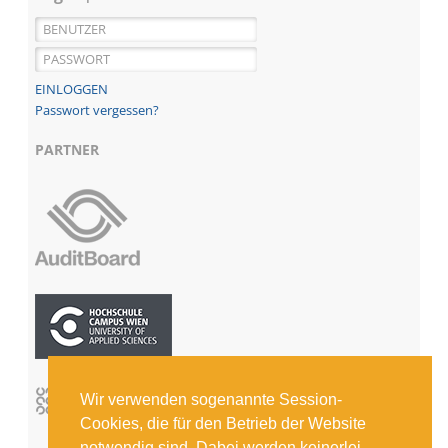
Passwort vergessen?
PARTNER
Wir verwenden sogenannte Session-
Cookies, die für den Betrieb der Website
notwendig sind. Dabei werden keinerlei