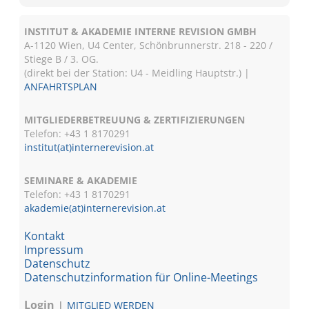
INSTITUT & AKADEMIE INTERNE REVISION GMBH
A-1120 Wien, U4 Center, Schönbrunnerstr. 218 - 220 /
Stiege B / 3. OG.
(direkt bei der Station: U4 - Meidling Hauptstr.) |
ANFAHRTSPLAN
MITGLIEDERBETREUUNG & ZERTIFIZIERUNGEN
Telefon: +43 1 8170291
institut(at)internerevision.at
SEMINARE & AKADEMIE
Telefon: +43 1
8170291
akademie(at)internerevision.at
Kontakt
Impressum
Datenschutz
Datenschutzinformation für Online-Meetings
Login
MITGLIED WERDEN