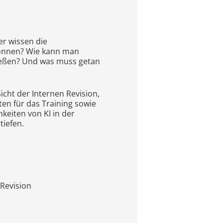
er wissen die
können? Wie kann man
ießen? Und was muss getan
cht der Internen Revision,
en für das Training sowie
keiten von KI in der
tiefen.
Revision