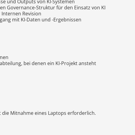
sse und Outputs von KI-Systemen
n Governance-Struktur für den Einsatz von KI
r Internen Revision
ang mit KI-Daten und -Ergebnissen
nnen
abteilung, bei denen ein KI-Projekt ansteht
t die Mitnahme eines Laptops erforderlich.