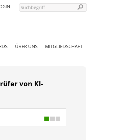
OGIN
RDS
ÜBER UNS
MITGLIEDSCHAFT
PASSWORT VERGESSEN?
rüfer von KI-