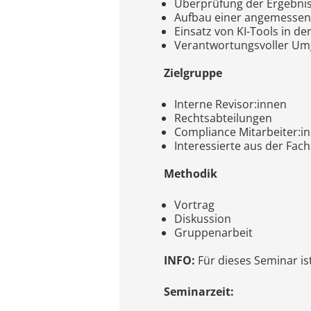
Überprüfung der Ergebni
Aufbau einer angemessene
Einsatz von KI-Tools in de
Verantwortungsvoller Umg
Zielgruppe
Interne Revisor:innen
Rechtsabteilungen
Compliance Mitarbeiter:i
Interessierte aus der Fach
Methodik
Vortrag
Diskussion
Gruppenarbeit
INFO:
Für dieses Seminar is
Seminarzeit: