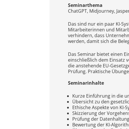
Seminarthema
ChatGPT, Midjourney, Jasper
Das sind nur ein paar KI-Sy
Mitarbeiterinnen und Mitar
verhindern, dass Unternehm
werden, damit sich die Beleg
Das Seminar bietet einen Ei
einschließlich dem Einsatz 
die anstehende EU-Gesetzge
Prüfung. Praktische Übunge
Seminarinhalte
Kurze Einführung in die u
Übersicht zu den gesetzl
Ethische Aspekte von KI-
Skizzierung der Vorgehen
Prüfung der Datenhaltung
Bewertung der KI-Algorith