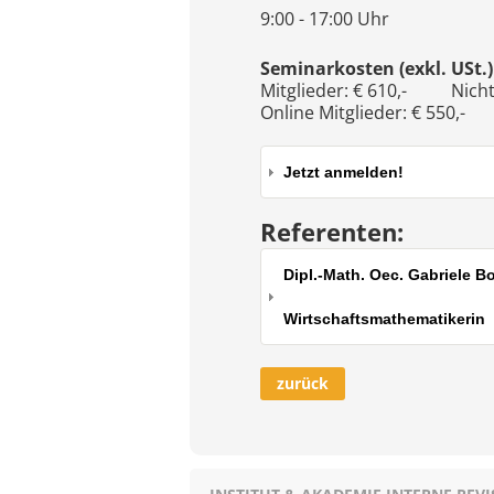
9:00 - 17:00 Uhr
Seminarkosten (exkl. USt.)
Mitglieder: € 610,- Nichtm
Online Mitglieder: € 550,- 
Jetzt anmelden!
Referenten:
Dipl.-Math. Oec. Gabriele B
Wirtschaftsmathematikerin
zurück