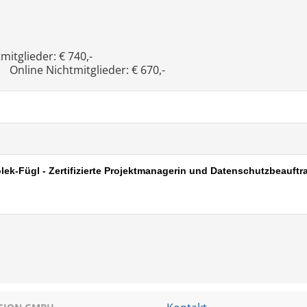
itglieder: € 740,-
Online Nichtmitglieder: € 670,-
olek-Fügl - Zertifizierte Projektmanagerin und Datenschutzbeauftr