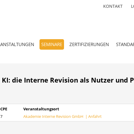
KONTAKT
L
RANSTALTUNGEN
SEMINARE
ZERTIFIZIERUNGEN
STANDA
I: die Interne Revision als Nutzer und P
CPE
Veranstaltungsort
7
Akademie Interne Revision GmbH |
Anfahrt