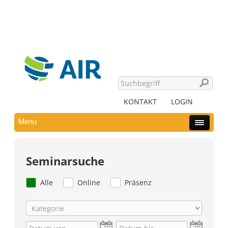
KONTAKT
LOGIN
Menu
Seminarsuche
Alle
Online
Präsenz