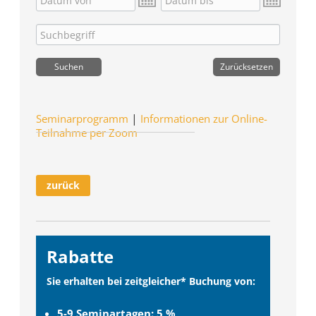
|
Seminarprogramm
Informationen zur Online-
Teilnahme per Zoom
zurück
Rabatte
Sie erhalten bei zeitgleicher* Buchung von:
5-9 Seminartagen: 5 %