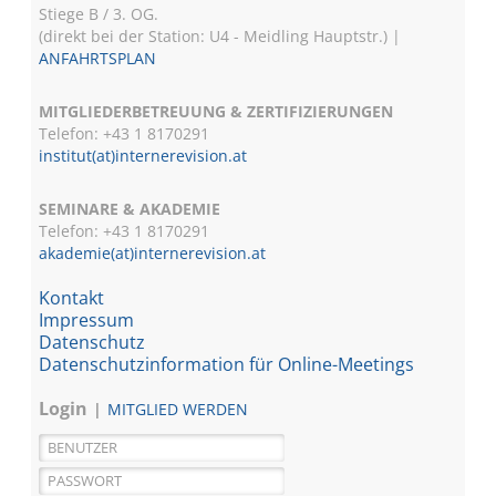
Stiege B / 3. OG.
(direkt bei der Station: U4 - Meidling Hauptstr.) |
ANFAHRTSPLAN
MITGLIEDERBETREUUNG & ZERTIFIZIERUNGEN
Telefon: +43 1 8170291
institut(at)internerevision.at
SEMINARE & AKADEMIE
Telefon: +43 1
8170291
akademie(at)internerevision.at
Kontakt
Impressum
Datenschutz
Datenschutzinformation für Online-Meetings
Login
MITGLIED WERDEN