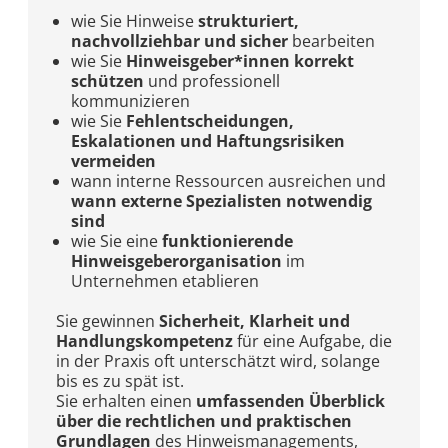
wie Sie Hinweise
strukturiert,
nachvollziehbar und sicher
bearbeiten
wie Sie
Hinweisgeber*innen korrekt
schützen
und professionell
kommunizieren
wie Sie
Fehlentscheidungen,
Eskalationen und Haftungsrisiken
vermeiden
wann interne Ressourcen ausreichen und
wann externe Spezialisten notwendig
sind
wie Sie eine
funktionierende
Hinweisgeberorganisation
im
Unternehmen etablieren
Sie gewinnen
Sicherheit, Klarheit und
Handlungskompetenz
für eine Aufgabe, die
in der Praxis oft unterschätzt wird, solange
bis es zu spät ist.
Sie erhalten einen
umfassenden Überblick
über die rechtlichen und praktischen
Grundlagen
des Hinweismanagements,