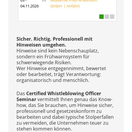
03 -
11
Akademie Interne Revision
04.11.2026
GmbH |
Anfahrt
Sicher. Richtig. Professionell mit
Hinweisen umgehen.
Hinweise sind kein Nebenschauplatz,
sondern ein Frühwarnsystem für
schwerwiegende Risiken.
Wer Hinweise entgegennimmt, bewertet
oder bearbeitet, trägt Verantwortung:
organisatorisch und menschlich.
Das
Certified Whistleblowing Officer
Seminar
vermittelt Ihnen genau das Know-
how, das Sie brauchen, um Hinweise sicher,
professionell und gesetzeskonform zu
bearbeiten und dabei typische Stolperfallen
zu vermeiden, die Unternehmen teuer zu
stehen kommen können.