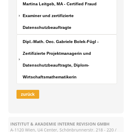
Martina Leitgeb, MA - Certified Fraud
Examiner und zertifizierte
Datenschutzbeauftragte
Dipl.-Math. Oec. Gabriele Bolek-Fügl -
Zertifizierte Projektmanagerin und
Datenschutzbeauftragte, Diplom-
Wirtschaftsmathematikerin
zurück
INSTITUT & AKADEMIE INTERNE REVISION GMBH
A-1120 Wien, U4 Center, Schönbrunnerstr. 218 - 220 /