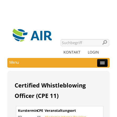
KONTAKT
LOGIN
Menu
Certified Whistleblowing
Officer (CPE 11)
Kurstermin
CPE
Veranstaltungsort