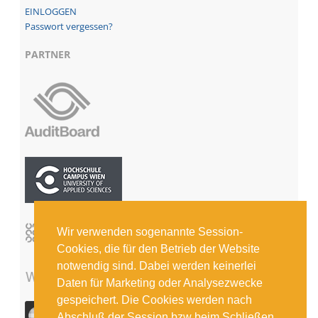
Passwort vergessen?
PARTNER
Wir verwenden sogenannte Session-
Cookies, die für den Betrieb der Website
notwendig sind. Dabei werden keinerlei
Daten für Marketing oder Analysezwecke
gespeichert. Die Cookies werden nach
Abschluß der Session bzw beim Schließen