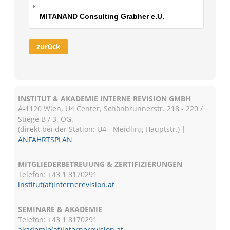
MITANAND Consulting Grabher e.U.
zurück
INSTITUT & AKADEMIE INTERNE REVISION GMBH
A-1120 Wien, U4 Center, Schönbrunnerstr. 218 - 220 /
Stiege B / 3. OG.
(direkt bei der Station: U4 - Meidling Hauptstr.) |
ANFAHRTSPLAN
MITGLIEDERBETREUUNG & ZERTIFIZIERUNGEN
Telefon: +43 1 8170291
institut(at)internerevision.at
SEMINARE & AKADEMIE
Telefon: +43 1
8170291
akademie(at)internerevision.at