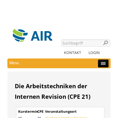
KONTAKT
LOGIN
Menu
Die Arbeitstechniken der
Internen Revision (CPE 21)
Kurstermin
CPE
Veranstaltungsort