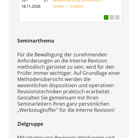
16 -
21
Akademie Interne Revision
18.11.2026
GmbH |
Anfahrt
Seminarthema
Für die Bewältigung der zunehmenden
Anforderungen an die Interne Revision
methodisch gerüstet zu sein, wird für den
Prüfer immer wichtiger. Auf Grundlage einer
Methodenübersicht werden die
wesentlichen dispositiven und operativen
Revisionstechniken praktisch erarbeitet.
Gestalten Sie gemeinsam mit Ihren
Seminarleitern Ihren ganz persönlichen
„Werkzeugkoffer“ für die Interne Revision!
Zielgruppe
Mitarbeiter von Revisionsabteilungen und