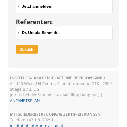
Jetzt anmelden!
Referenten:
Dr. Ursula Schmidt -
zurück
INSTITUT & AKADEMIE INTERNE REVISION GMBH
A-1120 Wien, U4 Center, Schönbrunnerstr. 218 - 220 /
Stiege B / 3. OG.
(direkt bei der Station: U4 - Meidling Hauptstr.) |
ANFAHRTSPLAN
MITGLIEDERBETREUUNG & ZERTIFIZIERUNGEN
Telefon: +43 1 8170291
institut(at)internerevision.at