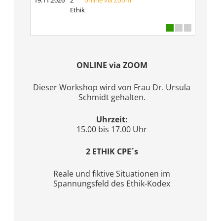
19.11.2026
2
online via Zoom
Ethik
ONLINE via ZOOM
Dieser Workshop wird von Frau Dr. Ursula
Schmidt gehalten.
Uhrzeit:
15.00 bis 17.00 Uhr
2 ETHIK CPE´s
Reale und fiktive Situationen im
Spannungsfeld des Ethik-Kodex