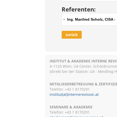
Referenten:
Ing. Manfred Scholz, CISA -
zurück
INSTITUT & AKADEMIE INTERNE REV
A-1120 Wien, U4 Center, Schönbrunnerst
(direkt bei der Station: U4 - Meidling 
MITGLIEDERBETREUUNG & ZERTIFIZ
Telefon: +43 1 8170291
institut(at)internerevision.at
SEMINARE & AKADEMIE
Telefon: +43 1
8170291