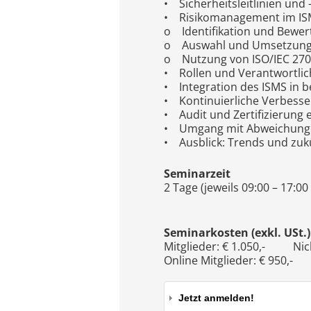
• Sicherheitsleitlinien und
• Risikomanagement im IS
o Identifikation und Bewer
o Auswahl und Umsetzung 
o Nutzung von ISO/IEC 27
• Rollen und Verantwortlic
• Integration des ISMS i
• Kontinuierliche Verbesser
• Audit und Zertifizierung 
• Umgang mit Abweichungen
• Ausblick: Trends und zu
Seminarzeit
2 Tage (jeweils 09:00 – 17:00
Seminarkosten (exkl. USt.)
Mitglieder: € 1.050,- Nicht
Online Mitglieder: € 950,- 
Jetzt anmelden!