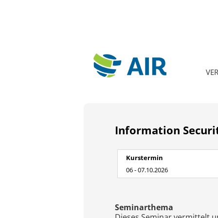
VE
Information Secur
Kurstermin
06 - 07.10.2026
Seminarthema
Dieses Seminar vermittelt 