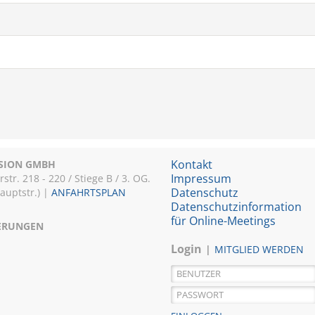
Kontakt
ISION GMBH
Impressum
r. 218 - 220 / Stiege B / 3. OG.
Datenschutz
Hauptstr.) |
ANFAHRTSPLAN
Datenschutzinformation
für Online-Meetings
IERUNGEN
Login
MITGLIED WERDEN