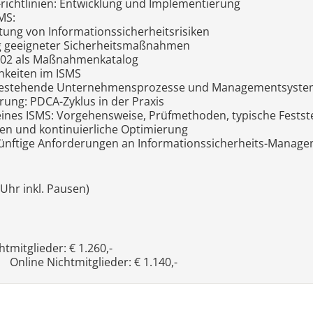
 -richtlinien: Entwicklung und Implementierung
MS:
tung von Informationssicherheitsrisiken
geeigneter Sicherheitsmaßnahmen
002 als Maßnahmenkatalog
hkeiten im ISMS
n bestehende Unternehmensprozesse und Managementsyst
ung: PDCA-Zyklus in der Praxis
eines ISMS: Vorgehensweise, Prüfmethoden, typische Festst
 und kontinuierliche Optimierung
künftige Anforderungen an Informationssicherheits-Manag
 Uhr inkl. Pausen)
mitglieder: € 1.260,-
Online Nichtmitglieder: € 1.140,-