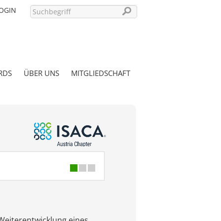
OGIN
RDS
ÜBER UNS
MITGLIEDSCHAFT
PASSWORT VERGESSEN?
Weiterentwicklung eines