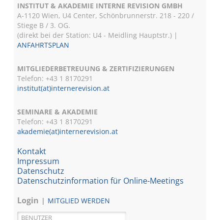
INSTITUT & AKADEMIE INTERNE REVISION GMBH
A-1120 Wien, U4 Center, Schönbrunnerstr. 218 - 220 /
Stiege B / 3. OG.
(direkt bei der Station: U4 - Meidling Hauptstr.) |
ANFAHRTSPLAN
MITGLIEDERBETREUUNG & ZERTIFIZIERUNGEN
Telefon: +43 1 8170291
institut(at)internerevision.at
SEMINARE & AKADEMIE
Telefon: +43 1
8170291
akademie(at)internerevision.at
Kontakt
Impressum
Datenschutz
Datenschutzinformation für Online-Meetings
Login
MITGLIED WERDEN