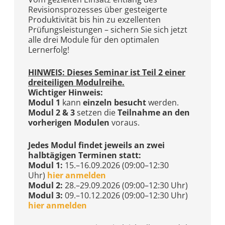
Revisionsprozesses über gesteigerte
Produktivität bis hin zu exzellenten
Prüfungsleistungen – sichern Sie sich jetzt
alle drei Module für den optimalen
Lernerfolg!
HINWEIS: Dieses Seminar ist Teil 2 einer
dreiteiligen Modulreihe.
Wichtiger Hinweis:
Modul 1
kann
einzeln besucht
werden.
Modul 2 & 3
setzen die
Teilnahme an den
vorherigen Modulen
voraus.
Jedes Modul findet jeweils an zwei
halbtägigen Terminen statt:
Modul 1:
15.–16.09.2026 (09:00–12:30
Uhr)
hier anmelden
Modul 2:
28.–29.09.2026 (09:00–12:30 Uhr)
Modul 3:
09.–10.12.2026 (09:00–12:30 Uhr)
hier anmelden