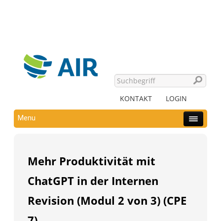
KONTAKT
LOGIN
Menu
Mehr Produktivität mit
ChatGPT in der Internen
Revision (Modul 2 von 3) (CPE
7)