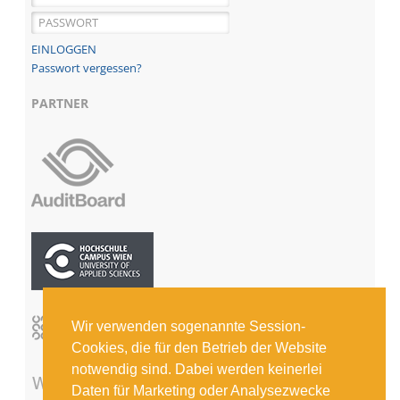
Passwort vergessen?
PARTNER
Wir verwenden sogenannte Session-
Cookies, die für den Betrieb der Website
notwendig sind. Dabei werden keinerlei
Daten für Marketing oder Analysezwecke