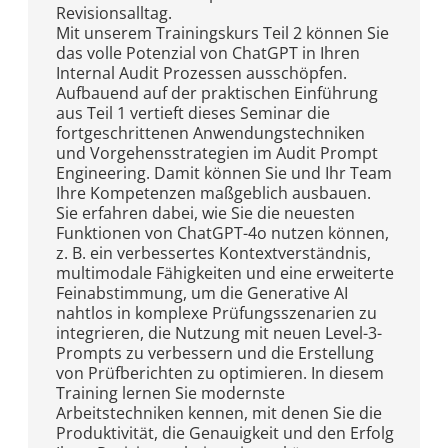
Revisionsalltag.
Mit unserem Trainingskurs Teil 2 können Sie
das volle Potenzial von ChatGPT in Ihren
Internal Audit Prozessen ausschöpfen.
Aufbauend auf der praktischen Einführung
aus Teil 1 vertieft dieses Seminar die
fortgeschrittenen Anwendungstechniken
und Vorgehensstrategien im Audit Prompt
Engineering. Damit können Sie und Ihr Team
Ihre Kompetenzen maßgeblich ausbauen.
Sie erfahren dabei, wie Sie die neuesten
Funktionen von ChatGPT-4o nutzen können,
z. B. ein verbessertes Kontextverständnis,
multimodale Fähigkeiten und eine erweiterte
Feinabstimmung, um die Generative AI
nahtlos in komplexe Prüfungsszenarien zu
integrieren, die Nutzung mit neuen Level-3-
Prompts zu verbessern und die Erstellung
von Prüfberichten zu optimieren. In diesem
Training lernen Sie modernste
Arbeitstechniken kennen, mit denen Sie die
Produktivität, die Genauigkeit und den Erfolg