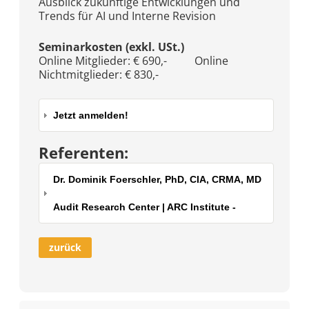
Ausblick zukünftige Entwicklungen und
Trends für AI und Interne Revision
Seminarkosten (exkl. USt.)
Online Mitglieder: € 690,- Online
Nichtmitglieder: € 830,-
Jetzt anmelden!
Referenten:
Dr. Dominik Foerschler, PhD, CIA, CRMA, MD
Audit Research Center | ARC Institute -
zurück