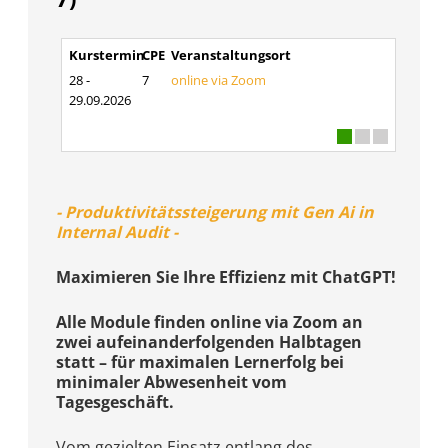
Kurstermin
CPE
Veranstaltungsort
28 -
7
online via Zoom
29.09.2026
- Produktivitätssteigerung mit Gen Ai in
Internal Audit -
Maximieren Sie Ihre Effizienz mit ChatGPT!
Alle Module finden online via Zoom an
zwei aufeinanderfolgenden Halbtagen
statt – für maximalen Lernerfolg bei
minimaler Abwesenheit vom
Tagesgeschäft.
Vom gezielten Einsatz entlang des